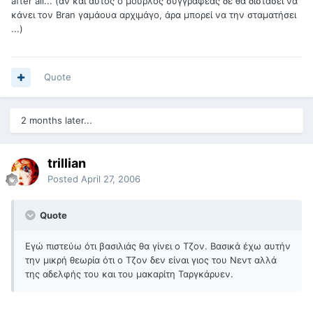
after all... (αν και αυτός ο μουρλός συγγραφέας δε θα διστάσει να
κάνει τον Bran γαμάουα αρχιμάγο, άρα μπορεί να την σταματήσει
...)
Quote
2 months later...
trillian
Posted
April 27, 2006
Quote
Εγώ πιστεύω ότι βασιλιάς θα γίνει ο Τζον. Βασικά έχω αυτήν
την μικρή θεωρία ότι ο Τζον δεν είναι γιος του Νεντ αλλά
της αδελφής του και του μακαρίτη Ταργκάρυεν.