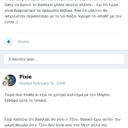
Dany να βρουν το βασίλειο μπάτε σκύλοι αλέστε... όχι ότι τώρα
είναι διαφορετικά τα πράγματα βέβαια. Άσε ότι μάλλον θα
ασχολιόταν περισσότερο με το να παίζει "κρύψε-το-σπαθί" με τον
Loras ;)
Quote
5 months later...
Pixie
Posted
February 15, 2006
Τώρα που έπαθα κι εγώ το χοντρό κόλλημα με τον Μάρτιν,
ξέθαψα αυτό το τοπίκιο.
Εγώ πιστεύω ότι βασιλιάς θα γίνει ο Τζον. Βασικά έχω αυτήν την
μικρή θεωρία ότι ο Τζον δεν είναι γιος του Νεντ αλλά της