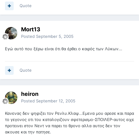
Quote
Mort13
Posted
September 5, 2005
Εγώ αυτό που ξέρω είναι ότι θα έρθει ο καιρός των Λύκων...
Quote
heiron
Posted
September 12, 2005
Κανενας δεν ψηφιζει τον Ρενλυ.Κλαψ...Εμενα μου αρεσε και παρα
το γεγονος οτι του καταλογιζουν σφετερισμο-ΣΠΟΙΛΕΡ-αυτος ειχε
προτεινει στον Νεντ να παρει το θρονο αλλα αυτος δεν τον
ακουσε και την πατησε.