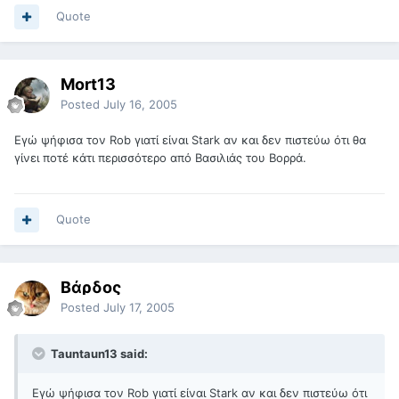
Quote
Mort13
Posted
July 16, 2005
Εγώ ψήφισα τον Rob γιατί είναι Stark αν και δεν πιστεύω ότι θα
γίνει ποτέ κάτι περισσότερο από Βασιλιάς του Βορρά.
Quote
Βάρδος
Posted
July 17, 2005
Tauntaun13 said:
Εγώ ψήφισα τον Rob γιατί είναι Stark αν και δεν πιστεύω ότι