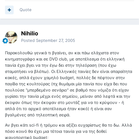
Quote
Nihilio
Posted
September 27, 2005
Παρακολουθώ γενικά τι βγαίνει, αν και πάω ελάχιστα στον
κινηματογράφο και σε DVD club, με αποτέλεσμα ότι ελληνική
ταινία έχει βγει να την έγω δει στην τηλεόραση (που έχω
σταματήσει να βλέπω). Οι Ελληνικές ταινίες δεν είναι απαραίτητα
κακές, απλά έχουν χαμηλό budget, πολλές δε πέφτουν στην
παγίδα της κουλτούρας (πχ θυμάμαι μία ταινία που είχα δει που
πουλούσε "μπερδεμένο σενάριο" σε βαθμό που νόμιζα ότι είχαν
γυρίσει την ταινία μέχρι ενός σημείου, μείναν από λεφτά και την
έκοψαν όπως την έκοψαν στο μοντάζ για να το κρύψουν - ή
απλά ότι το αρχικό αποτέλεσμα ήταν κακό) ή είναι σαν
βγαλμένες από τηλεοπτική σειρά.
Αν βγει κάτι sci-fi ή τρόμου και αξίζει ευχαρίστως θα το δω. Αλλά
πόσο κοινό θα έχει μια τέτοια ταινία για να της δοθεί
ικανοποιητικό budget;