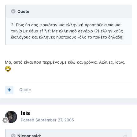
Quote
2. Πως θα σας φαινόταν μια ελληνική προσπάθεια για μια
ταινία με θέμα sf ή f; Με ελληνικό σενάριο (?) ελληνικούς
διαλόγους και έλληνες ηθόποιους -όλο το πακέτο δηλαδή;
Μα, αυτό είναι που περιμένουμε εδώ και χρόνια. Αιώνες, ίσως.
Quote
Isis
Posted
September 27, 2005
Nienor said: