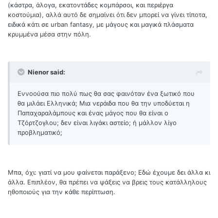
(κάστρα, άλογα, εκατοντάδες κομπάρσοι, και περιέργα
κοστούμια), αλλά αυτό δε σημαίνει ότι δεν μπορεί να γίνει τίποτα,
ειδικά κάτι σε urban fantasy, με μάγους και μαγικά πλάσματα
κρυμμένα μέσα στην πόλη.
Nienor said:
Εννοούσα πιο πολύ πως θα σας φαινόταν ένα ξωτικό που
θα μιλάει Ελληνικά; Μια νεράιδα που θα την υποδύεται η
Παπαχαραλάμπους και ένας μάγος που θα είναι ο
Τζόρτζογλου; δεν είναι λιγάκι αστείο; ή μάλλον λίγο
προβληματικό;
Μπα, όχι: γιατί να μου φαίνεται παράξενο; Εδώ έχουμε δει άλλα κι
άλλα. Επιπλέον, θα πρέπει να ψάξεις να βρεις τους κατάλληλους
ηθοποιούς για την κάθε περίπτωση.