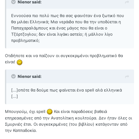
Nienor said:
Εννοούσα πιο πολύ πως θα σας φαινόταν ένα ξωτικό που
θα μιλάει Ελληνικά; Μια νεράιδα που θα την υποδύεται η
Παπαχαραλάμπους και ένας μάγος που θα είναι ο
Τζόρτζογλου; δεν είναι λιγάκι αστείο; ή μάλλον λίγο
προβληματικό;
Οτιδήποτε και να παίζουν οι συγκεκριμένοι προβληματικό θα
είναι!
Nienor said:
[...]οπότε θα δούμε πως φαίνεται ένα spell αλά ελληνικά
[...]
Μπουγιούμ, όχι spell
Και είναι παραδόσεις βαθειά
επηρεασμένες από την Ανατολίτικη κουλτούρα. Δεν ήταν όλες οι
Σμυρνιές έτσι. Οι συγκεκριμένες (του βιβλίου) κατάγονταν από
την Καππαδοκία.