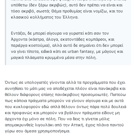
υπόθετω (δεν ξέρω ακριβώς), αυτό δεν πρέπει να είναι και
τόσο ακριβό, σωστά; Θέμα προθυμίας είναι νομίζω, και του
κλασικού κολλήματος του Έλληνα.
Εντάξει, δε μπορεί σίγουρα να γυριστεί κάτι σαν τον
Άρχοντα (κάστρα, άλογα, εκατοντάδες κομπάρσοι, και
περιέργα κοστούμια), αλλά αυτό δε σημαίνει ότι δεν μπορεί
να γίνει τίποτα, ειδικά κάτι σε urban fantasy, με μάγους και
μαγικά πλάσματα κρυμμένα μέσα στην πόλη.
Όντως σε υπολογιστές γίνονται αλλά τα προγράμματα που έχει
συνηθίσει το μάτι μας να αποδέχεται πλέον είναι πανάκριβα και
θέλουν διάφορους επίσης πανάκριβους προσομοιωτές. Πιστεύω
πως κάποια πράγματα μπορούν να γίνουν σίγουρα και με αυτά
που κυκλοφορούν εδώ απλά θέλουν όντως πάρα πολύ δουλειά
και προφανώς και μπορούν να βγάλουν πράγματα είδους μη
άρχοντα όχι μόνο σε πόλη. Που να δεις τι γίνεται μόλις
απομακρυνθείς λιγουλάκι από την Αττική, έχεις πλάνα παντού
γύρω σου άμεσα χρησιμοποιήσιμα.