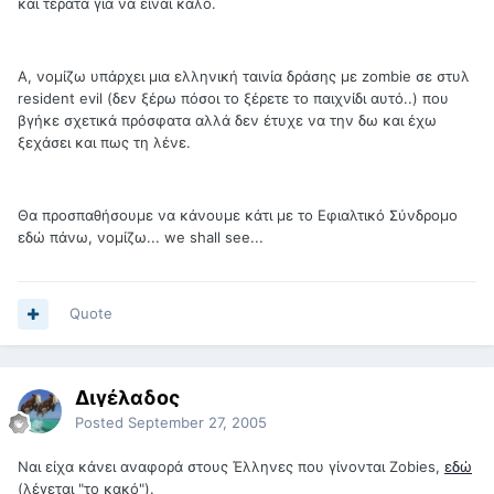
και τέρατα για να είναι καλό.
Α, νομίζω υπάρχει μια ελληνική ταινία δράσης με zombie σε στυλ
resident evil (δεν ξέρω πόσοι το ξέρετε το παιχνίδι αυτό..) που
βγήκε σχετικά πρόσφατα αλλά δεν έτυχε να την δω και έχω
ξεχάσει και πως τη λένε.
Θα προσπαθήσουμε να κάνουμε κάτι με το Εφιαλτικό Σύνδρομο
εδώ πάνω, νομίζω... we shall see...
Quote
Διγέλαδος
Posted
September 27, 2005
Ναι είχα κάνει αναφορά στους Έλληνες που γίνονται Zobies,
εδώ
(λέγεται "το κακό").