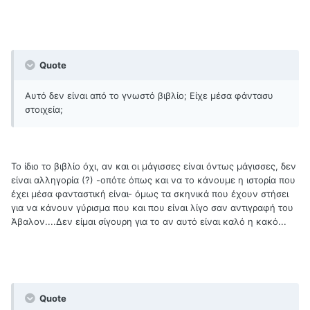
Quote
Αυτό δεν είναι από το γνωστό βιβλίο; Είχε μέσα φάντασυ
στοιχεία;
Το ίδιο το βιβλίο όχι, αν και οι μάγισσες είναι όντως μάγισσες, δεν
είναι αλληγορία (?) -οπότε όπως και να το κάνουμε η ιστορία που
έχει μέσα φανταστική είναι- όμως τα σκηνικά που έχουν στήσει
για να κάνουν γύρισμα που και που είναι λίγο σαν αντιγραφή του
Άβαλον....Δεν είμαι σίγουρη για το αν αυτό είναι καλό η κακό...
Quote