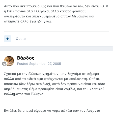
Αυτό που σκέφτομαι όμως και που θα'θελα να δω, δεν είναι LOTR
ή D&D movies αλά Ελληνικά, αλλά καθαρό φάντασυ,
ανεπηρέαστο και απαγκυστρωμένο απ'τον Μεσαίωνα και
οτιδήποτε άλλο έχει ήδη γίνει.
Quote
Βάρδος
Posted
September 27, 2005
Σχετικά με την έλλειψη χρημάτων, μην ξεχνάμε ότι σήμερα
πολλά από τα ειδικά εφέ φτιάχνονται με υπολογιστή. Οπότε,
υπόθετω (δεν ξέρω ακριβώς), αυτό δεν πρέπει να είναι και τόσο
ακριβό, σωστά; Θέμα προθυμίας είναι νομίζω, και του κλασικού
κολλήματος του Έλληνα.
Εντάξει, δε μπορεί σίγουρα να γυριστεί κάτι σαν τον Άρχοντα