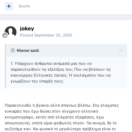
Quote
jokey
Posted
September 30, 2005
Nienor said:
1. Υπάρχουν άνθρωποι ανάμεσά μας που να
παρακολουθούν τις εξελίξεις του; Που να βλέπουν τις
καινούργιες Ελληνικές ταινίες; Ή τουλάχιστον που να
γνωρίζουν την ύπαρξή τους;
Παρακολουθώ τι βγαίνει αλλά σπανίως βλέπω. Στις ελάχιστες
ευκαιρίες που έχω δώσει στον σύγχρονο ελληνικό
κινηματογράφο, εκτός από ελάχιστες εξαιρέσεις, έχω
απογοητευτεί, οπότε είμαι φειδωλός πλεόν. Για σινεμά, δε το
συζητάμε καν. Και φυσικά το μεγαλύτερο πρόβλημα είναι το