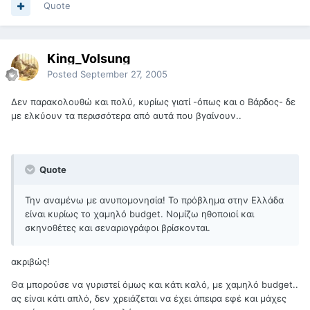
Quote
King_Volsung
Posted
September 27, 2005
Δεν παρακολουθώ και πολύ, κυρίως γιατί -όπως και ο Βάρδος- δε
με ελκύουν τα περισσότερα από αυτά που βγαίνουν..
Quote
Την αναμένω με ανυπομονησία! Το πρόβλημα στην Ελλάδα
είναι κυρίως το χαμηλό budget. Νομίζω ηθοποιοί και
σκηνοθέτες και σεναριογράφοι βρίσκονται.
ακριβώς!
Θα μπορούσε να γυριστεί όμως και κάτι καλό, με χαμηλό budget..
ας είναι κάτι απλό, δεν χρειάζεται να έχει άπειρα εφέ και μάχες