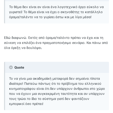
Το θέμα δεν είναι αν είναι ένα λογοτεχνικό έργο εύκολο να
γυριστεί! Το θέμα είναι να έχει ο σκηνοθέτης το κατάλληλο
όραμα/ταλέντο να το γυρίσει έστω και με λίγα μέσα!
Εδώ διαφωνώ. Εκτός από όραμα/ταλέντο πρέπει να έχει και τη
σύνεση να επιλέξει ένα πραγματοποιήσιμο σενάριο. Και πάνω από
όλα όρεξη να δουλέψει.
Quote
Το να γίνει μια ακαδημαϊκή μεταφορά δεν σημαίνει τίποτα
ιδιαίτερο! Πιστεύω πάντως ότι το πρόβλημα του ελληνικού
κινηματογράφου είναι ότι δεν υπάρχουν άνθρωποι στο χώρο
που να έχουν μια συγκεκριμένη ταυτότητα και αν υπάρχουν
τους τρώει το ίδιο το σύστημα γιατί δεν φαντάζουν
εμπορικοί όσο πρέπει!