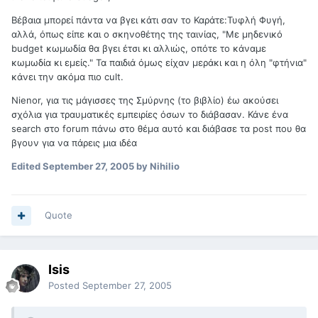
Βέβαια μπορεί πάντα να βγει κάτι σαν το Καράτε:Τυφλή Φυγή,
αλλά, όπως είπε και ο σκηνοθέτης της ταινίας, "Με μηδενικό
budget κωμωδία θα βγει έτσι κι αλλιώς, οπότε το κάναμε
κωμωδία κι εμείς." Τα παιδιά όμως είχαν μεράκι και η όλη "φτήνια"
κάνει την ακόμα πιο cult.
Nienor, για τις μάγισσες της Σμύρνης (το βιβλίο) έω ακούσει
σχόλια για τραυματικές εμπειρίες όσων το διάβασαν. Κάνε ένα
search στο forum πάνω στο θέμα αυτό και διάβασε τα post που θα
βγουν για να πάρεις μια ιδέα
Edited
September 27, 2005
by Nihilio
Quote
Isis
Posted
September 27, 2005