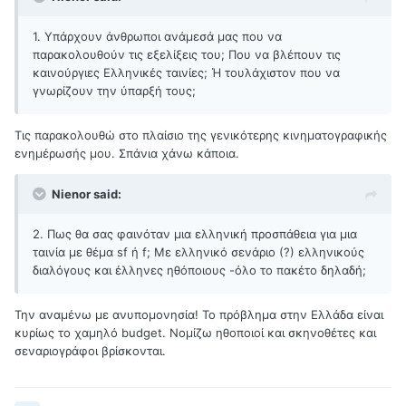
1. Υπάρχουν άνθρωποι ανάμεσά μας που να
παρακολουθούν τις εξελίξεις του; Που να βλέπουν τις
καινούργιες Ελληνικές ταινίες; Ή τουλάχιστον που να
γνωρίζουν την ύπαρξή τους;
Τις παρακολουθώ στο πλαίσιο της γενικότερης κινηματογραφικής
ενημέρωσής μου. Σπάνια χάνω κάποια.
Nienor said:
2. Πως θα σας φαινόταν μια ελληνική προσπάθεια για μια
ταινία με θέμα sf ή f; Με ελληνικό σενάριο (?) ελληνικούς
διαλόγους και έλληνες ηθόποιους -όλο το πακέτο δηλαδή;
Την αναμένω με ανυπομονησία! Το πρόβλημα στην Ελλάδα είναι
κυρίως το χαμηλό budget. Νομίζω ηθοποιοί και σκηνοθέτες και
σεναριογράφοι βρίσκονται.