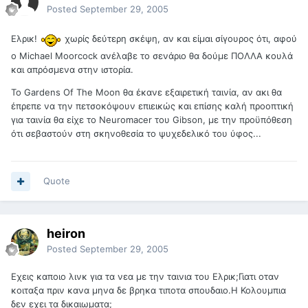
Posted
September 29, 2005
Ελρικ!
χωρίς δεύτερη σκέψη, αν και είμαι σίγουρος ότι, αφού
ο Michael Moorcock ανέλαβε το σενάριο θα δούμε ΠΟΛΛΑ κουλά
και απρόσμενα στην ιστορία.
Το Gardens Of The Moon θα έκανε εξαιρετική ταινία, αν ακι θα
έπρεπε να την πετσοκόψουν επιεικώς και επίσης καλή προοπτική
για ταινία θα είχε το Neuromacer του Gibson, με την προϋπόθεση
ότι σεβαστούν στη σκηνοθεσία το ψυχεδελικό του ύφος...
Quote
heiron
Posted
September 29, 2005
Εχεις καποιο λινκ για τα νεα με την ταινια του Ελρικ;Γιατι οταν
κοιταξα πριν κανα μηνα δε βρηκα τιποτα σπουδαιο.Η Κολουμπια
δεν εχει τα δικαιωματα;