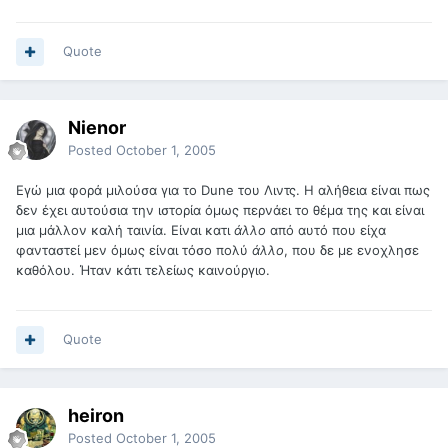
Quote
Nienor
Posted
October 1, 2005
Εγώ μια φορά μιλούσα για το Dune του Λιντς. Η αλήθεια είναι πως
δεν έχει αυτούσια την ιστορία όμως περνάει το θέμα της και είναι
μια μάλλον καλή ταινία. Είναι κατι
άλλο
από αυτό που είχα
φανταστεί μεν όμως είναι τόσο πολύ
άλλο
, που δε με ενοχλησε
καθόλου. Ήταν κάτι τελείως καινούργιο.
Quote
heiron
Posted
October 1, 2005