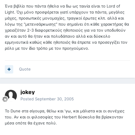
Ένα βιβλίο που πάντα ήθελα να δω ως ταινία είναι το Lord of
Light. Όχι μόνο προσφέρεται γιατί υπάρχουν τα πάντα, μεγάλες
μάχες, προσωπικές μονομαχίες, τραγικοί έρωτες κλπ. αλλά και
λόγω της "μετενσάρκωσης" που σημαίνει ότι κάθε χαρακτήρας θα
χρειαζόταν 2-3 διαφορετικούς ηθοποιούς για να τον υποδυθούν
αν και αυτό θα ήταν και πολυδάπανο αλλά και δύσκολο
ερμηνευτικά καθώς κάθε ηθοποιός θα έπρεπε να προσεγγίζει τον
ρόλο με τον ίδιο τρόπο με τον προηγούμενο.
Quote
jokey
Posted
September 30, 2005
Το Dune στα σίγουρα, θέλω και 'γω, και μάλιστα και οι συνέχιες
του. Αν και οι φιλοσοφίες του Herbert δύσκολα θα βρίσκονταν
μέσα οπότε θα έχανε πολύ.