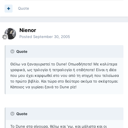
Quote
Nienor
Posted
September 30, 2005
Quote
Θέλω να ξαναγυριστεί το Dune! Οπωσδήποτε! Με καλύτερα
γραφικά, ως τριλογία ή τετραλογία ή οτιδήποτε! Είναι η ιδέα
που μου έχει καρφωθεί στο νου από τη στιγμή που τελείωσα
το πρώτο βιβλίο. Και τώρα στο δεύτερο ακόμα το σκέφτομαι:
Κάποιος να γυρίσει ξανά το Dune plz!
Quote
Το Dune στα σίγουρα, θέλω και 'γω, και μάλιστα και οι