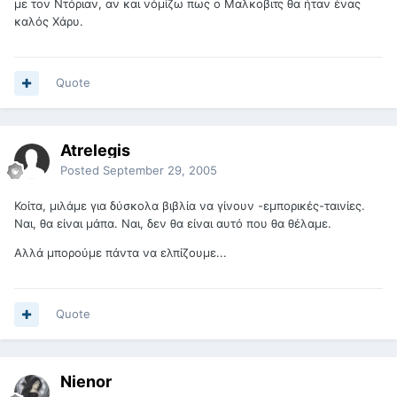
με τον Ντόριαν, αν και νόμίζω πως ο Μαλκοβιτς θα ήταν ένας
καλός Χάρυ.
Quote
Atrelegis
Posted
September 29, 2005
Κοίτα, μιλάμε για δύσκολα βιβλία να γίνουν -εμπορικές-ταινίες.
Ναι, θα είναι μάπα. Ναι, δεν θα είναι αυτό που θα θέλαμε.
Αλλά μπορούμε πάντα να ελπίζουμε...
Quote
Nienor