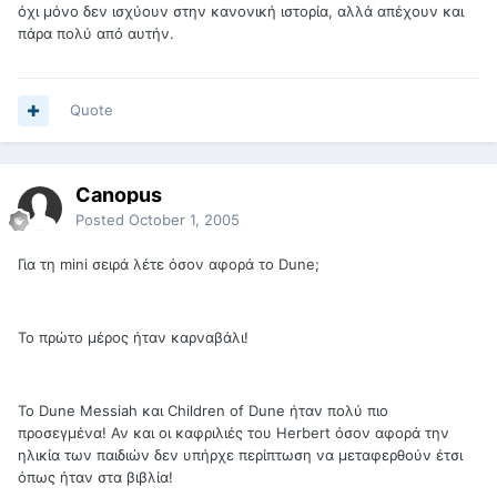
όχι μόνο δεν ισχύουν στην κανονική ιστορία, αλλά απέχουν και
πάρα πολύ από αυτήν.
Quote
Canopus
Posted
October 1, 2005
Για τη mini σειρά λέτε όσον αφορά το Dune;
Το πρώτο μέρος ήταν καρναβάλι!
Το Dune Messiah και Children of Dune ήταν πολύ πιο
προσεγμένα! Αν και οι καφριλιές του Herbert όσον αφορά την
ηλικία των παιδιών δεν υπήρχε περίπτωση να μεταφερθούν έτσι
όπως ήταν στα βιβλία!