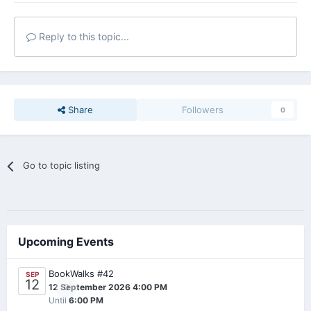
Reply to this topic...
Share
Followers
0
Go to topic listing
Upcoming Events
BookWalks #42
SEP
12
0
12 September 2026 4:00 PM
Until
6:00 PM