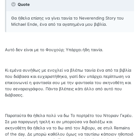
Quote
Θα ήθελα επίσης να γίνει ταινία το Neverending Story του
Michael Ende, ένα από τα αγαπημένα μου βιβλία.
Αυτό δεν είναι με το Φουχούρ; Υπάρχει ήδη ταινία.
Κι εμένα συνήθως με ενοχλεί να βλέπω ταινία ένα από τα βιβλία
που διάβασα και ευχαριστήθηκα, γιατί δεν υπάρχει περίπτωση να
επικοινωνεί η φαντασία σου με την φαντασία του σκηνοθέτη και
του σεναριογράφου. Πάντα βλέπεις κάτι άλλο από αυτό που
διάβασες.
Παραταύτα θα ήθελα πολύ να δω Το πορτρέτο του Ντοριαν Γκρέυ.
Σε μια παραγωγή τρελή κι αν μπορούσα να διαλέξω και
σκηνοθέτη θα ήθελα να το δω από τον Άιβορυ, σε στυλ Remains
of the day. Δε μπορώ καθόλου όμως να ταυτίσω κάποιον ηθοποιό