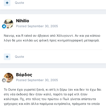
Quote
Nihilio
Posted
September 30, 2005
Νιενορ, και R rated αν έβγαινε από Χόλυγουντ. Αν και για κάποιο
λόγο δε μου κολάει ως φιλική προς κινηματογραφική μεταφορά.
Quote
Βάρδος
Posted
September 30, 2005
To Dune έχει γυριστεί ξανά, κι απ'ό,τι ξέρω (αν και δεν το έχω δει
στη νέα έκδοση) δεν ήταν καλό, παρότι τα εφέ κτλ ήταν
καλύτερα. Πχ, στο τέλος του πρώτου ο Πωλ γίνεται απίστευτα
γρήγορος και κάτι άλλα παρόμοια ευτράπελα, πράγματα τα οποία