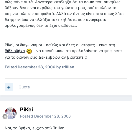
πώς πάνε αυτά. Αργότερα κατέληξα ότι τα κομικ που συνήθως
βάζουν δεν είναι ακριβώς του γούστου μου, οπότε πλέον το
παιρνω τελειως σποραδικά. Αλλά αν όντως είναι έτσι οπως λέτε,
θα φροντίσω να αλλάξω τακτική! Αυτα που αναφέρετε
ομολογουμένως δεν τα έχω διαβάσει...
PiKei, οι διαγωνισμοι - καθώς και όλες οι ιστοριες - ειναι στη
Βιβλιοθήκη
- να υπενθυμισω οτι προλαβαίνετε να ψηφισετε
για το διαγωνισμο Δεκεμβρίου αν βιαστειτε ;)
Edited
December 28, 2006
by trillian
Quote
PiKei
Posted
December 28, 2006
Ναι, το βρήκα, ευχαριστώ Trillian...