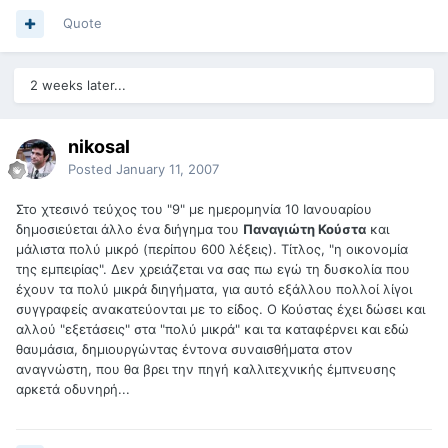
Quote
2 weeks later...
nikosal
Posted
January 11, 2007
Στο χτεσινό τεύχος του "9" με ημερομηνία 10 Ιανουαρίου
δημοσιεύεται άλλο ένα διήγημα του
Παναγιώτη Κούστα
και
μάλιστα πολύ μικρό (περίπου 600 λέξεις). Τίτλος, "η οικονομία
της εμπειρίας". Δεν χρειάζεται να σας πω εγώ τη δυσκολία που
έχουν τα πολύ μικρά διηγήματα, για αυτό εξάλλου πολλοί λίγοι
συγγραφείς ανακατεύονται με το είδος. Ο Κούστας έχει δώσει και
αλλού "εξετάσεις" στα "πολύ μικρά" και τα καταφέρνει και εδώ
θαυμάσια, δημιουργώντας έντονα συναισθήματα στον
αναγνώστη, που θα βρει την πηγή καλλιτεχνικής έμπνευσης
αρκετά οδυνηρή...