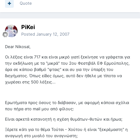
Quote
PiKei
Posted
January 12, 2007
Dear Nikosal,
Οι λέξεις είναι 717 και είναι μικρό γιατί ξεκίνησε να γράφεται για
την εκδήλωση με τα "μικρά" του 2ου Φεστιβάλ ΕΦ Ερμούπολης,
άρα σε κάποιο βαθμό "φταις" και συ για την ύπαρξη του
διηγήματος. Όπως είδες όμως, αυτό δεν ήθελε με τίποτα να
χωρέσει στις 500 λέξεις...
Ερωτήματα προς όσους το διάβασαν, με αφορμή κάποια σχόλια
που πήρα στο mail μου από φίλους:
Είναι αρκετά κατανοητή η σχέση θυμάτων-θυτών και ήρωα;
Ξέρετε κάτι για το θέμα Τούτσι - Χούτου ή είναι "ξεκρέμαστη" η
αναγωγή στο μυαλό του αναγνώστη;