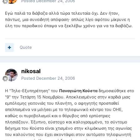
Posted
December 24, 2006
Εγώ παλιά τα διάβαζα αλλά τώρα τελευταία όχι. Δεν ήταν,
πάντως, μια συνειδητή απόφαση· απλώς λίγο αφότου μίκρυνε η
ύλη του περιοδικού έπαψα να ξεκλέβω χρόνο για να τα διαβάζω.
Quote
nikosal
Posted
December 24, 2006
Η "Τηλε-Εξυπηρέτηση" του
Παναγιώτη Κούστα
δημοσιεύθηκε στο
"9" την Τετάρτη 15 Νοεμβρίου. Αποκλεισμένος στην καρδιά μιας
εμπόλεμης γειτονιάς του πλανήτη, ο αφηγητής προσπαθεί
απελπισμένα να μιλήσει με το τηλεφωνικό κέντρο του ΟΗΕ,
καθώς οι πυροβολισμοί και ο θόρυβος από ερπύστριες
πλησιάζουν. Έξυπνο, εύστοχο και καλογραμμένο, το σύντομο
διήγημα του Κούστα είναι χτισμένο στην κλιμάκωση της αγωνίας
του καλούντος που έχει σκοντάψει στον αυτόματο τηλεφωνητή