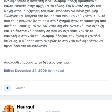
ενδιαφέρουσα η κεντρική ιδέα (ισλαμορθόδοξη ομοσπονδία),
καλές εικόνες στην αρχή και το τέλος. Πιο δυνατό σημείο του
διηγήματος, η εξήγηση του πώς μπόρεσαν να πάνε χέρι χέρι
Έλληνες και Τούρκοι στη ίδρυση του νέου κοινού κράτους: Αυτά
που τους ένωναν (δείτε ποια στο διήγημα) ήταν περισσότερα από
αυτά που τους χώριζαν. Αδύνατα σημεία: Αναμενόμενη εξέλιξη
και μια δυστοπική προσέγγιση που αν εξαιρέσει κανείς το
καινοτόμο στοιχείο του ισλαμορθόδοξου, την έχουμε ξαναδεί.
Βεβαίως, ο Φύσσας αυτό ακριβώς το στοιχείο ενδιαφερόταν να
προσθέσει στη θεματολογία.
Ακολουθεί παρακάτω το δεύτερο διήγημα.
Edited
December 24, 2006
by nikosal
Quote
Naurgul