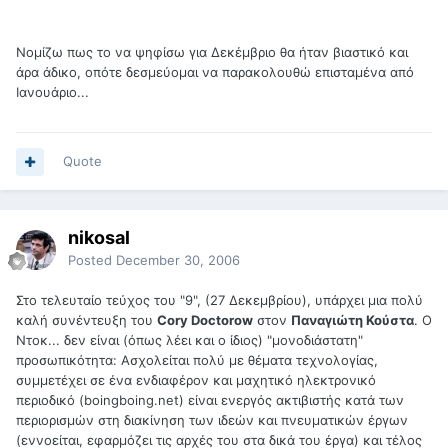
Νομίζω πως το να ψηφίσω για Δεκέμβριο θα ήταν βιαστικό και
άρα άδικο, οπότε δεσμεύομαι να παρακολουθώ επισταμένα από
Ιανουάριο...
Quote
nikosal
Posted
December 30, 2006
Στο τελευταίο τεύχος του "9", (27 Δεκεμβρίου), υπάρχει μια πολύ
καλή συνέντευξη του
Cory Doctorow
στον
Παναγιώτη Κούστα
. Ο
Ντοκ... δεν είναι (όπως λέει και ο ίδιος) "μονοδιάστατη"
προσωπικότητα: Ασχολείται πολύ με θέματα τεχνολογίας,
συμμετέχει σε ένα ενδιαφέρον και μαχητικό ηλεκτρονικό
περιοδικό (boingboing.net) είναι ενεργός ακτιβιστής κατά των
περιορισμών στη διακίνηση των ιδεών και πνευματικών έργων
(εννοείται, εφαρμόζει τις αρχές του στα δικά του έργα) και τέλος