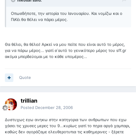
nikosal said:
Οπωσδήποτε, την ιστορία του Ιανουαρίου. Και νομίζω και ο
ΠιΚέι θα θέλει να πάρει μέρος.
Θα θέλει, θα θέλει! Αρκεί να μου πείτε που είναι αυτό το μέρος,
για να πάρω μέρος... γιατί σ΄αυτό το γενικότερο μέρος του sff.gr
ακόμα μπερδεύομαι με το κάθε υπομέρος...
Quote
trillian
Posted
December 28, 2006
Δυστυχως εγω ανηκω στην κατηγορια των ανθρωπων που εχω
χάσει τις χρυσες μερες του 9...κυρίως γιατί το πηρα αργά χαμπαρι,
καθώς δεν αγοράζαμε ελευθεροτυπια τις καθημερινες - ξέρετε