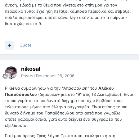
άνεση, ειδικά με το θέμα που γίνεται στο σπίτι μου για τον
περιοδικό τύπο: έχω ήδη πετάξει κάμποσα περιοδικά και στιβάξει
πολλά περισσότερα, οπότε κάνω λίγο σκόντο με το τι παίρνω -
δυστυχώς και το 9.
Quote
nikosal
Posted
December 26, 2006
PiKei θα συμφωνήσω για την "Απασφάλιση" του
Αλέκου
Παπαδόπουλου
(δημοσιεύθηκε στο "9" στις 13 Δεκεμβρίου): Είναι
το πιο γεμάτο, το πιο δυνατό διήγημα που έχω διαβάσει τους
τελευταίους μήνες από έλληνα συγγραφέα. Είναι επίσης το πιο
δυνατό διήγημα του Παπαδόπουλου από αυτά που γνωρίζω,
οπότε χαίρομαι διπλά, γιατί αυτό δείχνει ένα συγγραφέα που
εξελίσσεται.
Γιατί μου άρεσε; Τρεις λόγοι: Πρωτότυπη, εκπληκτική στη