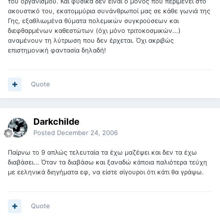
του οργανισμού. Και φυσικά δεν είναι ο μόνος που περιμένει στο
ακουστικό του, εκατομμύρια συνάνθρωποί μας σε κάθε γωνιά της
Γης, εξαθλιωμένα θύματα πολεμικών συγκρούσεων και
διεφθαρμένων καθεστώτων (όχι μόνο τριτοκοσμικών...)
αναμένουν τη λύτρωση που δεν έρχεται. Όχι ακριβώς
επιστημονική φαντασία δηλαδή!
Quote
Darkchilde
Posted
December 24, 2006
Παίρνω το 9 απλώς τελευταία τα έχω μαζέψει και δεν τα έχω
διαβάσει... Όταν τα διαβάσω και ξαναδώ κάποια παλιότερα τεύχη
με εεληνικά διηγήματα εφ, να είστε σίγουροι ότι κάτι θα γράψω.
Quote