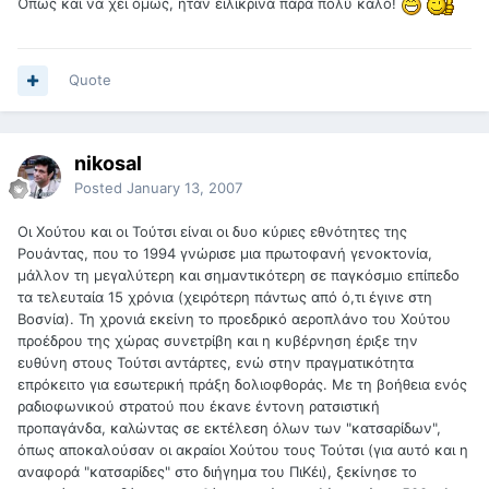
Όπως και να χει όμως, ήταν ειλικρινά πάρα πολύ καλό!
Quote
nikosal
Posted
January 13, 2007
Οι Χούτου και οι Τούτσι είναι οι δυο κύριες εθνότητες της
Ρουάντας, που το 1994 γνώρισε μια πρωτοφανή γενοκτονία,
μάλλον τη μεγαλύτερη και σημαντικότερη σε παγκόσμιο επίπεδο
τα τελευταία 15 χρόνια (χειρότερη πάντως από ό,τι έγινε στη
Βοσνία). Τη χρονιά εκείνη το προεδρικό αεροπλάνο του Χούτου
προέδρου της χώρας συνετρίβη και η κυβέρνηση έριξε την
ευθύνη στους Τούτσι αντάρτες, ενώ στην πραγματικότητα
επρόκειτο για εσωτερική πράξη δολιοφθοράς. Με τη βοήθεια ενός
ραδιοφωνικού στρατού που έκανε έντονη ρατσιστική
προπαγάνδα, καλώντας σε εκτέλεση όλων των "κατσαρίδων",
όπως αποκαλούσαν οι ακραίοι Χούτου τους Τούτσι (για αυτό και η
αναφορά "κατσαρίδες" στο διήγημα του ΠιΚέι), ξεκίνησε το