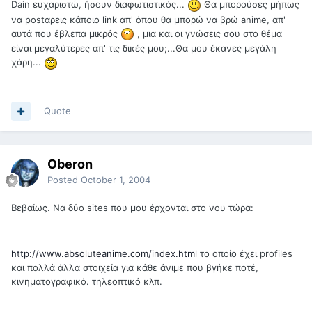
Dain ευχαριστώ, ήσουν διαφωτιστικός...
Θα μπορούσες μήπως
να postαρεις κάποιο link απ' όπου θα μπορώ να βρώ anime, απ'
αυτά που έβλεπα μικρός
, μια και οι γνώσεις σου στο θέμα
είναι μεγαλύτερες απ' τις δικές μου;...Θα μου έκανες μεγάλη
χάρη...
Quote
Oberon
Posted
October 1, 2004
Βεβαίως. Να δύο sites που μου έρχονται στο νου τώρα:
http://www.absoluteanime.com/index.html
το οποίο έχει profiles
και πολλά άλλα στοιχεία για κάθε άνιμε που βγήκε ποτέ,
κινηματογραφικό. τηλεοπτικό κλπ.