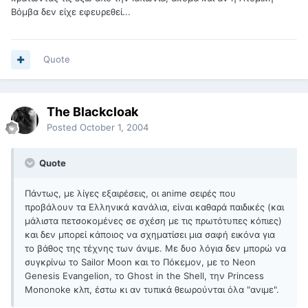
Βόμβα δεν είχε εφευρεθεί...
Quote
The Blackcloak
Posted
October 1, 2004
Quote
Πάντως, με λίγες εξαιρέσεις, οι anime σειρές που
προβάλουν τα Ελληνικά κανάλια, είναι καθαρά παιδικές (και
μάλιστα πετσοκομένες σε σχέση με τις πρωτότυπες κόπιες)
και δεν μπορεί κάποιος να σχηματίσει μια σαφή εικόνα για
το βάθος της τέχνης των άνιμε. Με δυο λόγια δεν μπορώ να
συγκρίνω το Sailor Moon και το Πόκεμον, με το Neon
Genesis Evangelion, το Ghost in the Shell, την Princess
Mononoke κλπ, έστω κι αν τυπικά θεωρούνται όλα "ανιμε".