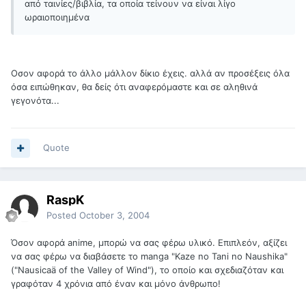
από ταινίες/βιβλία, τα οποία τείνουν να είναι λίγο
ωραιοποιημένα
Οσον αφορά το άλλο μάλλον δίκιο έχεις. αλλά αν προσέξεις όλα
όσα ειπώθηκαν, θα δείς ότι αναφερόμαστε και σε αληθινά
γεγονότα...
Quote
RaspK
Posted
October 3, 2004
Όσον αφορά anime, μπορώ να σας φέρω υλικό. Επιπλεόν, αξίζει
να σας φέρω να διαβάσετε το manga "Kaze no Tani no Naushika"
("Nausicaä of the Valley of Wind"), το οποίο και σχεδιαζόταν και
γραφόταν 4 χρόνια από έναν και μόνο άνθρωπο!