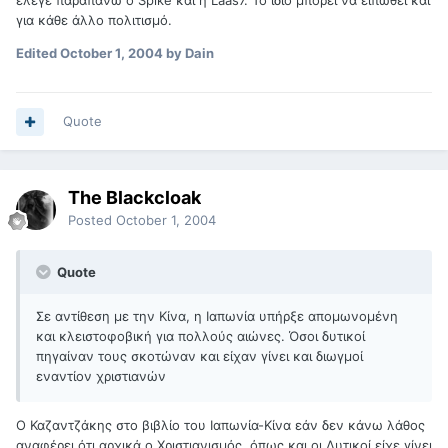
για κάθε άλλο πολιτισμό.
Edited
October 1, 2004
by Dain
Quote
The Blackcloak
Posted
October 1, 2004
Quote
Σε αντίθεση με την Κίνα, η Ιαπωνία υπήρξε απομωνομένη
και κλειστοφοβική για πολλούς αιώνες. Όσοι δυτικοί
πηγαίναν τους σκοτώναν και είχαν γίνει και διωγμοί
εναντίον χριστιανών
Ο Καζαντζάκης στο βιβλίο του Ιαπωνία-Κίνα εάν δεν κάνω λάθος
αναφέρει ότι αρχικά ο Χριστιανισμός, όπως και οι Δυτικοί είχε γίνει