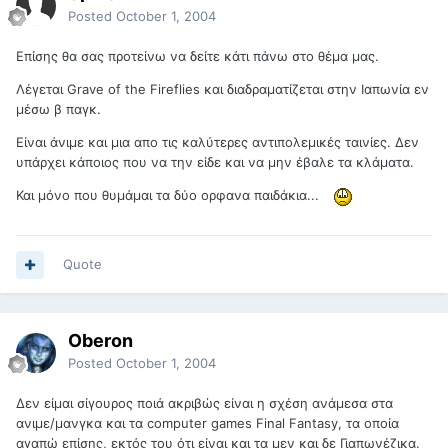
Posted
October 1, 2004
Επίσης θα σας προτείνω να δείτε κάτι πάνω στο θέμα μας.
Λέγεται Grave of the Fireflies και διαδραματίζεται στην Ιαπωνία εν
μέσω β παγκ.
Είναι άνιμε και μια απο τις καλύτερες αντιπολεμικές ταινίες. Δεν
υπάρχει κάποιος που να την είδε και να μην έβαλε τα κλάματα.
Και μόνο που θυμάμαι τα δύο ορφανα παιδάκια...
Quote
Oberon
Posted
October 1, 2004
Δεν είμαι σίγουρος ποιά ακριβώς είναι η σχέση ανάμεσα στα
ανιμε/μανγκα και τα computer games Final Fantasy, τα οποία
αγαπώ επίσης, εκτός του ότι είναι και τα μεν και δε Γιαπωνέζικα.