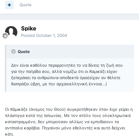
Quote
Spike
Posted
October 1, 2004
Quote
Δεν είναι καθόλου περιφρονητέο το να δίνεις τη ζωή σου
για την πατρίδα σου, αλλά νομίζω ότι οι Καμικάζι είχαν
ξεπεράσει τα ανθρώπινα-αποδεκτά όρια(είχαν αν θέλετε
διαπράξει ύβρη, με την αρχαιοελληνική έννοια...)
Οι Κάμικάζε (άνεμος του Θεού) συγκροτήθηκαν όταν έιχε γείρει η
πλάστιγγα κατά της Ιαπωνίας. Με τον στόλο τους ολοκληρωτικά
καταστραμμένο, δεν μπορούσαν αλλίως να εμποδίσουν τα
αντίπαλα καράβια. Πηγαίναν μόνο εθελοντές και αυτό δείχνει
κάτι.