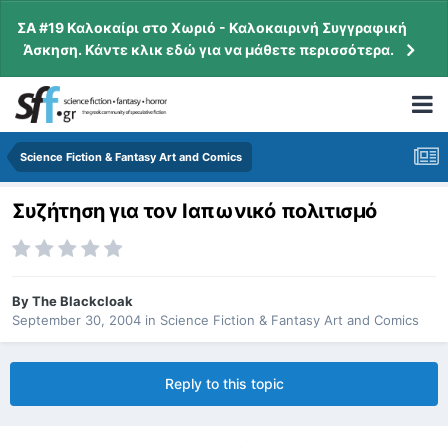
ΣΑ #19 Καλοκαίρι στο Χωριό - Καλοκαιρινή Συγγραφική
Άσκηση. Κάντε κλικ εδώ για να μάθετε περισσότερα.
Science Fiction & Fantasy Art and Comics
Συζήτηση για τον Ιαπωνικό πολιτισμό
By
The Blackcloak
September 30, 2004
in
Science Fiction & Fantasy Art and Comics
Reply to this topic