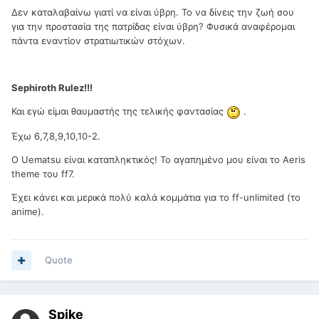
Δεν καταλαβαίνω γιατί να είναι ύβρη. Το να δίνεις την ζωή σου
για την προστασία της πατρίδας είναι ύβρη? Φυσικά αναφέρομαι
πάντα εναντίον στρατιωτικών στόχων.
Sephiroth Rulez!!!
Και εγώ είμαι θαυμαστής της τελικής φαντασίας
.
Έχω 6,7,8,9,10,10-2.
Ο Uematsu είναι καταπληκτικός! Το αγαπημένο μου είναι το Aeris
theme του ff7.
Έχει κάνει και μερικά πολύ καλά κομμάτια για το ff-unlimited (το
anime).
Quote
Spike