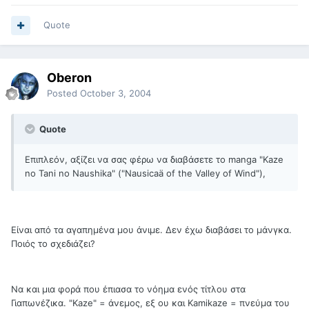
Quote
Oberon
Posted
October 3, 2004
Quote
Επιπλεόν, αξίζει να σας φέρω να διαβάσετε το manga "Kaze
no Tani no Naushika" ("Nausicaä of the Valley of Wind"),
Είναι από τα αγαπημένα μου άνιμε. Δεν έχω διαβάσει το μάνγκα.
Ποιός το σχεδιάζει?
Να και μια φορά που έπιασα το νόημα ενός τίτλου στα
Γιαπωνέζικα. "Kaze" = άνεμος, εξ ου και Kamikaze = πνεύμα του