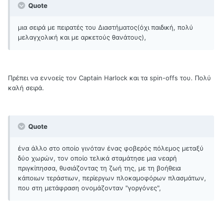
Quote
μια σειρά με πειρατές του Διαστήματος(όχι παιδική, πολύ
μελαγχολική και με αρκετούς θανάτους),
Πρέπει να εννοείς τον Captain Harlock και τα spin-offs του. Πολύ
καλή σειρά.
Quote
ένα άλλο στο οποίο γινόταν ένας φοβερός πόλεμος μεταξύ
δύο χωρών, τον οποίο τελικά σταμάτησε μια νεαρή
πριγκίπησσα, θυσιάζοντας τη ζωή της, με τη βοήθεια
κάποιων τεράστιων, περίεργων πλοκαμοφόρων πλασμάτων,
που στη μετάφραση ονομάζονταν "γοργόνες",