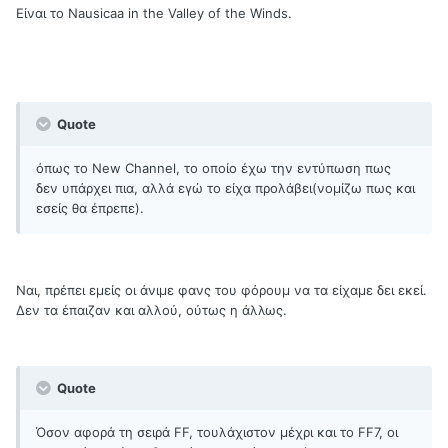
Είναι το Nausicaa in the Valley of the Winds.
Quote
όπως το New Channel, το οποίο έχω την εντύπωση πως
δεν υπάρχει πια, αλλά εγώ το είχα προλάβει(νομίζω πως και
εσείς θα έπρεπε).
Nαι, πρέπει εμείς οι άνιμε φανς του φόρουμ να τα είχαμε δει εκεί.
Δεν τα έπαιζαν και αλλού, ούτως η άλλως.
Quote
Όσον αφορά τη σειρά FF, τουλάχιστον μέχρι και το FF7, οι