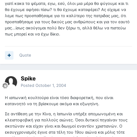
γιατί κακα τα ψέματα, εγω, εσύ, όλοι μια μέρα θα φύγουμε και τι
θα έχουμε αφήσει πίσω? τι θα έχουμε καταφέρει? Ας είχαμε να
λεμε πως προσπαθήσαμε για το καλύτερο της πατριδας μας, ότι
προσπαθήσαμε για τους δικούς μας ανθρώπους και για τον εαυτό
μας...ίσως ακούγομαι πολύ δεν ξέρω τι, αλλά θέλω να πιστεύω
πως μπορεί και να έχω δίκιο.
Quote
Spike
Posted
October 1, 2004
Η ιαπωνική κουλτούρα είναι τόσο διαφορετική, που είναι
κατανοητό να τη βρίσκουμε ακόμα και εξωγηίνη.
Σε αντίθεση με την Κίνα, η Ιαπωνία υπήρξε απομωνομένη και
κλειστοφοβική για πολλούς αιώνες. Όσοι δυτικοί πηγαίναν τους
σκοτώναν και είχαν γίνει και διωγμοί εναντίον χριστιανών. Ο
εκσυγχρονισμός έγινε στα τέλη του 19ου αιώνα και μόλις τότε