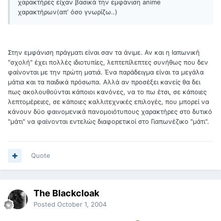
χαρακτήρες είχαν βασικά την εμφάνιση anime
χαρακτήρων(απ' όσο γνωρίζω..)
Στην εμφάνιση πράγματι είναι σαν τα άνιμε. Αν και η Ιαπωνική
"σχολή" έχει πολλές ιδιοτυπίες, λεπτεπίλεπτες συνήθως που δεν
φαίνονται με την πρώτη ματιά. Ένα παράδειγμα είναι τα μεγάλα
μάτια και τα παιδικά πρόσωπα. Αλλά αν προσέξει κανείς θα δει
πως ακολουθούνται κάποιοι κανόνες, να το πω έτσι, σε κάποιες
λεπτομέρειες, σε κάποιες καλλιτεχνικές επιλογές, που μπορεί να
κάνουν δύο φαινομενικά πανομοιότυπους χαρακτήρες στο δυτικό
"μάτι" να φαίνονται εντελώς διαφορετικοί στο Γιαπωνέζικο "μάτι".
Quote
The Blackcloak
Posted
October 1, 2004