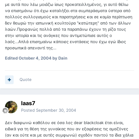
με αυτά που λέω μοιάζω ίσως προκατειλλημένος, γι αυτό θέλω
να επισημάνω ότι έχω καταλήξει στα συμπεράσματα ύστερα από
πολλούς συλλογισμούς και παρατηρήσεις και σε καμία περίπτωση
δεν θεωρώ την ιαπωνική κουλτούρα "κατώτερη" από των άλλων
λαών.Προφανώς πολλά από τα παραπάνω έχουν τη ρίζα τους
στην ιστορία και τις ανάγκες που αντιμετώπισε αυτός ο
λαός...Απλά επισημαίνω κάποιες ενστάσεις που έχω εγώ ίδιος
προσωπικά απεναντί της...
Edited
October 4, 2004
by Dain
Quote
laas7
Posted
September 30, 2004
Δεν διαφωνώ καθόλου σε όσα λες dear blackcloak έτσι είναι,
ειδικά για τη θέση της γυναίκας που αν εξαιρέσεις τις αμαζόνες
(αν και ούτε και με αυτές συμφωνώ) σχεδόν παντού τα ίδια χάλια