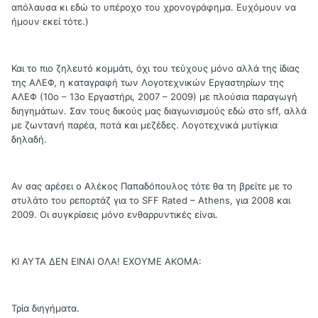
απόλαυσα κι εδώ το υπέροχο του χρονογράφημα. Ευχόμουν να
ήμουν εκεί τότε.)
Και το πιο ζηλευτό κομμάτι, όχι του τεύχους μόνο αλλά της ίδιας
της ΑΛΕΦ, η καταγραφή των Λογοτεχνικών Εργαστηρίων της
ΑΛΕΦ (10ο – 13ο Εργαστήρι, 2007 – 2009) με πλούσια παραγωγή
διηγημάτων. Σαν τους δικούς μας διαγωνισμούς εδώ στο sff, αλλά
με ζωντανή παρέα, ποτά και μεζέδες. Λογοτεχνικά μυτίγκια
δηλαδή.
Αν σας αρέσει ο Αλέκος Παπαδόπουλος τότε θα τη βρείτε με το
στυλάτο του ρεπορτάζ για το SFF Rated – Athens, για 2008 και
2009. Οι συγκρίσεις μόνο ενθαρρυντικές είναι.
ΚΙ ΑΥΤΑ ΔΕΝ ΕΙΝΑΙ ΟΛΑ! ΕΧΟΥΜΕ ΑΚΟΜΑ:
Τρία διηγήματα.