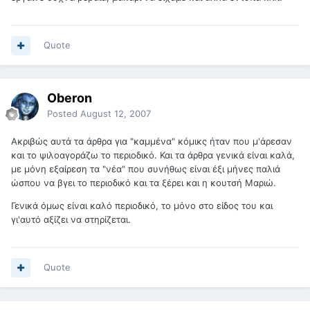
Quote
Oberon
Posted
August 12, 2007
Ακριβώς αυτά τα άρθρα για "καμμένα" κόμικς ήταν που μ'άρεσαν
και το ψιλοαγοράζω το περιοδικό. Και τα άρθρα γενικά είναι καλά,
με μόνη εξαίρεση τα "νέα" που συνήθως είναι έξι μήνες παλιά
ώσπου να βγει το περιοδικό και τα ξέρει και η κουτσή Μαριώ.
Γενικά όμως είναι καλό περιοδικό, το μόνο στο είδος του και
γι'αυτό αξίζει να στηρίζεται.
Quote