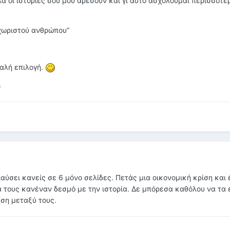
ά οι ιστορίες σου μου αρέσουν και γι αυτό ασχολούμαι περισσότε
εχωριστού ανθρώπου”
καλή επιλογή.
s
αύσει κανείς σε 6 μόνο σελίδες. Πετάς μια οικονομική κρίση και
 τους κανέναν δεσμό με την ιστορία. Δε μπόρεσα καθόλου να τα
ση μεταξύ τους.