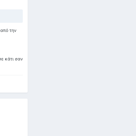
 από την
σε κάτι σαν