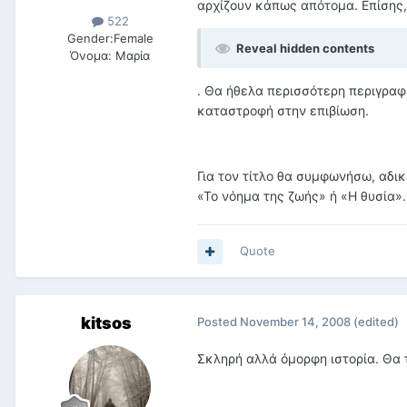
αρχίζουν κάπως απότομα. Επίσης,
522
Gender:
Female
Reveal hidden contents
Όνομα:
Μαρία
. Θα ήθελα περισσότερη περιγραφή
καταστροφή στην επιβίωση.
Για τον τίτλο θα συμφωνήσω, αδικ
«Το νόημα της ζωής» ή «Η θυσία».
Quote
kitsos
Posted
November 14, 2008
(edited)
Σκληρή αλλά όμορφη ιστορία. Θα τ