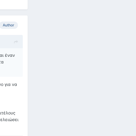
Author
αι έναν
τα
ο για να
πιτέλους
τελειώσει