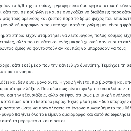
εδόν τα 5/6 της ιστορίας, η γραφή είναι όμορφη και στρωτή κάνο
ι κάτι που σε καθηλώνει και σε αναγκάζει να διαβάσεις παρακάτω
ια μας τους ορεινούς και ζεστές παρά το δριμύ ψύχος που επικρατε
Η μοναδική παραφωνία που υπάρχει κατά τη γνώμη μου είναι η φρά
ηματιστήρια είχαν σταματήσει να λειτουργούν, πολύς κόσμος είχ
τονίες, αλλά που οι κάτοικοι ενός μικρού χωριού σαν κι αυτό απ
ορώντας όμως να φανταστούν αν και πώς θα μπορούσαν να τους
πάρχει κάτι εκεί μέσα που την κάνει λίγο δυσνόητη. Τεμάχισε τη σ
λύτερα το νόημα.
ζει και δεν είναι μόνο αυτό. Η γραφή γίνεται πιο βιαστική και απ
 περισσότερες λέξεις. Πιστεύω πως είναι σφάλμα το να κλείσεις τη
 σου και την εξουσιάζεις, αλλά σκέψου ότι ίσως μια μικρή ανάλυση
κατά πολύ και το δεύτερο μέρος. Έχεις μέσα μια - δυο υπέροχες 
περισσότερο ώστε να προκαλέσεις τα έντονα συναισθήματα που θέλ
 ρυθμό θα γίνει όλο το κείμενο ομοιόμορφο και αυτό θα ωφελήσει
 αυτό το μερεμετάκι και είσαι ok.