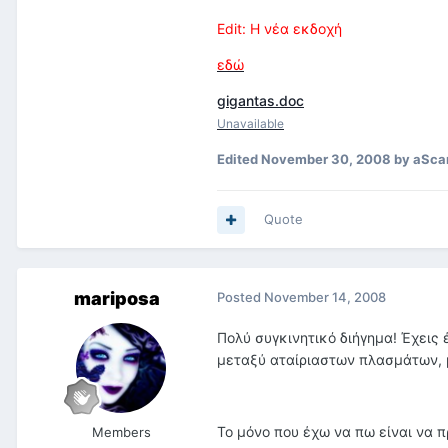
Edit: Η νέα εκδοχή
εδώ
gigantas.doc
Unavailable
Edited
November 30, 2008
by aSca
Quote
mariposa
Posted
November 14, 2008
Πολύ συγκινητικό διήγημα! Έχεις
μεταξύ αταίριαστων πλασμάτων, μ
Το μόνο που έχω να πω είναι να 
Members