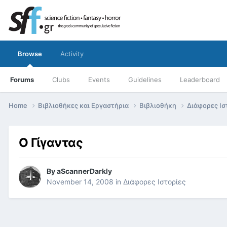
Browse
Activity
Forums
Clubs
Events
Guidelines
Leaderboard
Home
Βιβλιοθήκες και Εργαστήρια
Βιβλιοθήκη
Διάφορες Ισ
Ο Γίγαντας
By
aScannerDarkly
November 14, 2008
in
Διάφορες Ιστορίες