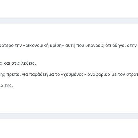
σότερο την «οικονομική κρίση» αυτή που υπονοείς ότι οδηγεί στη
 και στις λέξεις.
 της πρέπει για παράδειγμα το «χεσμένος» αναφορικά με τον στρατ
α της.