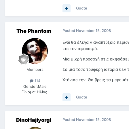
Quote
The Phantom
Posted
November 15, 2008
Εγώ θα έλεγα ν αναπτύξεις περισ
και τον αφανισμό.
Μια μικρή προσοχή στις εκφράσεις
Σε μια τόσο τρυφερή ιστορία δεν
Members
Χτένισε την. Θα βρεις τα μερεμέτι
114
Gender:
Male
Όνομα:
Ηλίας
Quote
DinoHajiyorgi
Posted
November 15, 2008