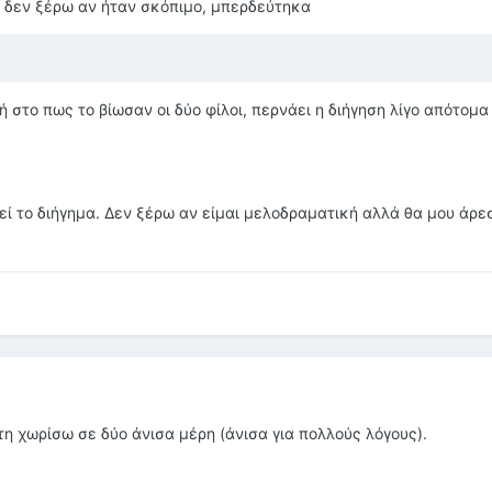
 δεν ξέρω αν ήταν σκόπιμο, μπερδεύτηκα
 στο πως το βίωσαν οι δύο φίλοι, περνάει η διήγηση λίγο απότομα
εί το διήγημα. Δεν ξέρω αν είμαι μελοδραματική αλλά θα μου άρε
η χωρίσω σε δύο άνισα μέρη (άνισα για πολλούς λόγους).