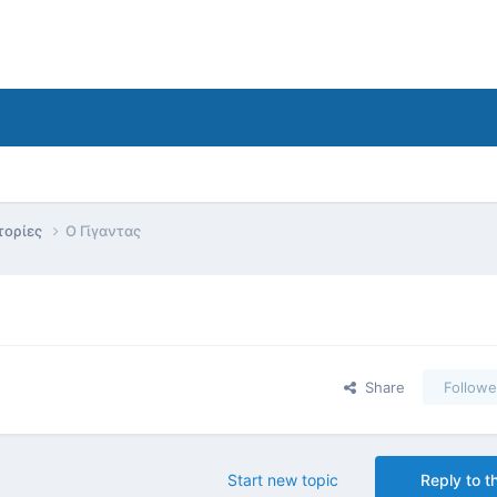
τορίες
Ο Γίγαντας
Share
Followe
Start new topic
Reply to th