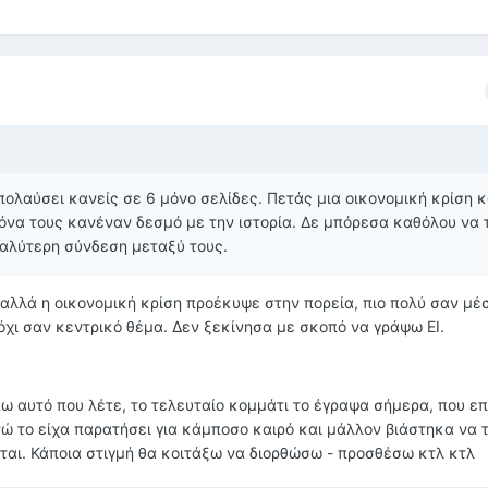
ολαύσει κανείς σε 6 μόνο σελίδες. Πετάς μια οικονομική κρίση κ
όνα τους κανέναν δεσμό με την ιστορία. Δε μπόρεσα καθόλου να 
αλύτερη σύνδεση μεταξύ τους.
, αλλά η οικονομική κρίση προέκυψε στην πορεία, πιο πολύ σαν μέσ
όχι σαν κεντρικό θέμα. Δεν ξεκίνησα με σκοπό να γράψω ΕΙ.
έπω αυτό που λέτε, το τελευταίο κομμάτι το έγραψα σήμερα, που ε
 το είχα παρατήσει για κάμποσο καιρό και μάλλον βιάστηκα να 
εται. Κάποια στιγμή θα κοιτάξω να διορθώσω - προσθέσω κτλ κτλ