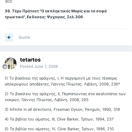
303
39. Τέρυ Πράτσετ "Ο εκπληκτικός Μορίς και τα σοφά
τρωκτικά", Εκδοσεις: Ψυχογιος, Σελ.306
Quote
tetartos
Posted
June 1, 2009
1) Tο βασίλειο της αράχνης, Ι, Η περγαμηνή με τους τέσσερις
απόκρυφους αποδέκτες, Γιάννης Πλιώτας, Λιβάνη, 2008, 236*
2) Το βασίλειο της αράχνης, ΙΙ, Περπατώντας στα σκαλοπάτια των
νεκρών, Γιάννης Πλιώτας, Λιβάνη, 2008, 293
3) Infinite in all directions, Freeman Dyson, Penguin, 1990, 319
4) Τα βιβλία του αίματος, ΙΙΙ, Clive Barker, Τρίτων, 1994, 237
5) Τα βιβλία του αίματος, ΙV, Clive Barker, Τρίτων, 1996, 210