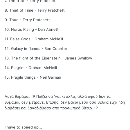
7. The truth - Terry Pratchett
8. Thief of Time - Terry Pratchett
9. Thud - Terry Pratchett
10. Horus Rising - Dan Abnett
11. False Gods - Graham McNeill
12. Galaxy in flames - Ben Counter
13. The flight of the Eisenstein - James Swallow
14. Fulgrim - Graham McNeill
15. Fragile things - Neil Gaiman
Αυτά θυμάμαι. :Ρ Παίζει να 'ναι κι άλλα, αλλά αφού δεν τα
θυμάμαι, δεν μετράνε. Επίσης, δεν βάζω μέσα όσα βιβλία είχα ήδη
διαβάσει και ξαναδιάβασα από προσωπικό βίτσιο. :Ρ
I have to speed up...