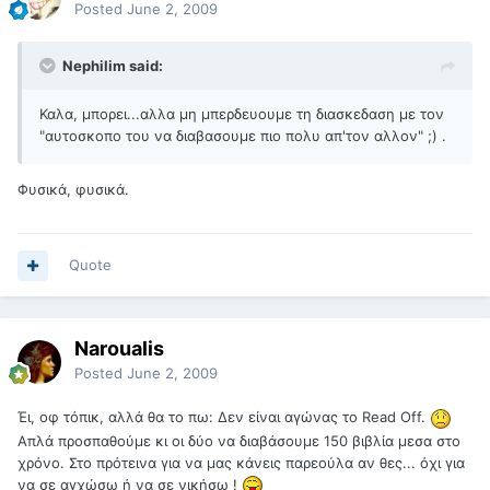
Posted
June 2, 2009
Nephilim said:
Καλα, μπορει...αλλα μη μπερδευουμε τη διασκεδαση με τον
"αυτοσκοπο του να διαβασουμε πιο πολυ απ'τον αλλον" ;) .
Φυσικά, φυσικά.
Quote
Naroualis
Posted
June 2, 2009
Έι, οφ τόπικ, αλλά θα το πω: Δεν είναι αγώνας το Read Off.
Απλά προσπαθούμε κι οι δύο να διαβάσουμε 150 βιβλία μεσα στο
χρόνο. Στο πρότεινα για να μας κάνεις παρεούλα αν θες... όχι για
να σε αγχώσω ή να σε νικήσω !