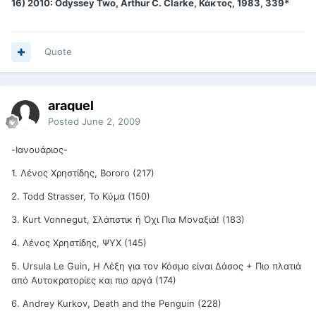
16) 2010: Odyssey Two, Arthur C. Clarke, Κάκτος, 1983, 339*
Quote
araquel
Posted
June 2, 2009
-Ιανουάριος-
1. Λένος Χρηστίδης, Bororo (217)
2. Todd Strasser, Το Κύμα (150)
3. Kurt Vonnegut, Σλάπστικ ή Όχι Πια Μοναξιά! (183)
4. Λένος Χρηστίδης, ΨΥΧ (145)
5. Ursula Le Guin, Η Λέξη για τον Κόσμο είναι Δάσος + Πιο πλατιά
από Αυτοκρατορίες και πιο αργά (174)
6. Andrey Kurkov, Death and the Penguin (228)