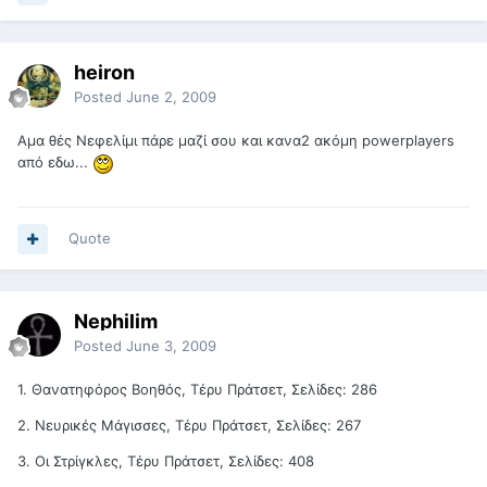
heiron
Posted
June 2, 2009
Αμα θές Νεφελίμι πάρε μαζί σου και κανα2 ακόμη powerplayers
από εδω...
Quote
Nephilim
Posted
June 3, 2009
1. Θανατηφόρος Βοηθός, Τέρυ Πράτσετ, Σελίδες: 286
2. Νευρικές Μάγισσες, Τέρυ Πράτσετ, Σελίδες: 267
3. Οι Στρίγκλες, Τέρυ Πράτσετ, Σελίδες: 408