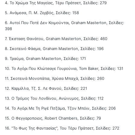
4. Το Χρώμα Της Μαγείας, Τέρυ Πράτσετ, Σελίδες: 279
5. Ανάμεσα, Π. Μ. Ζερβός, Σελίδες: 158
6. Αυτοί Που Ποτέ Δεν Κοιμούνται, Graham Masterton, Σελίδες:
398
7. Έκσταση Θανάτου, Graham Masterton, Σελίδες: 460
8. Σκοτεινό Φάσμα, Graham Masterton, Σελίδες: 196
9. Τραύμα, Graham Masterton, Σελίδες: 171
10. Το Αγόρι Που Κλώτσαγε Γουρούνια, Tom Baker, Σελίδες: 131
11. Σκοτεινά Μονοπάτια, Χρύσα Μπαχά, Σελίδες: 260
12. Καρμίλλα, Τζ. Σ. Λε Φανού, Σελίδες: 221
13. Ο Τρόμος Του Λονδίνου, Ανώνυμος, Σελίδες: 112
14. To Αγόρι Με Τη Ριγέ Πιτζάμα, Τζον Μπόιν, Σελίδες: 206
15. Ο Φεγγαροποιος, Robert Chambers, Σελίδες: 79
16. "Το Φως Της Φαντασίας", Του Τέρυ Πράτσετ, Σελίδες: 272