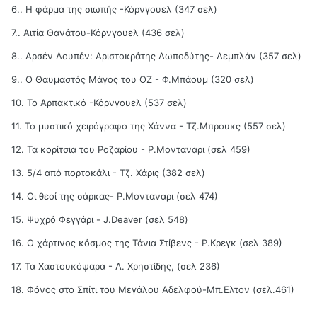
6.. Η φάρμα της σιωπής -Κόρνγουελ (347 σελ)
7.. Αιτία Θανάτου-Κόρνγουελ (436 σελ)
8.. Αρσέν Λουπέν: Αριστοκράτης Λωποδύτης- Λεμπλάν (357 σελ)
9.. Ο Θαυμαστός Μάγος του ΟΖ - Φ.Μπάουμ (320 σελ)
10. Το Αρπακτικό -Κόρνγουελ (537 σελ)
11. Το μυστικό χειρόγραφο της Χάννα - Τζ.Μπρουκς (557 σελ)
12. Τα κορίτσια του Ροζαρίου - Ρ.Μονταναρι (σελ 459)
13. 5/4 από πορτοκάλι - Τζ. Χάρις (382 σελ)
14. Οι θεοί της σάρκας- Ρ.Μονταναρι (σελ 474)
15. Ψυχρό Φεγγάρι - J.Deaver (σελ 548)
16. Ο χάρτινος κόσμος της Τάνια Στίβενς - Ρ.Κρεγκ (σελ 389)
17. Τα Χαστουκόψαρα - Λ. Χρηστίδης, (σελ 236)
18. Φόνος στο Σπίτι του Μεγάλου Αδελφού-Μπ.Ελτον (σελ.461)