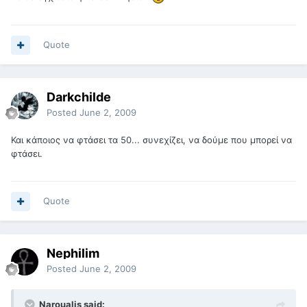
Quote
Darkchilde
Posted
June 2, 2009
Και κάποιος να φτάσει τα 50... συνεχίζει, να δούμε που μπορεί να
φτάσει.
Quote
Nephilim
Posted
June 2, 2009
Naroualis said: