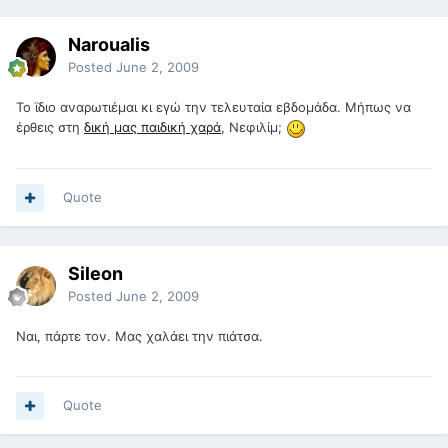
Naroualis
Posted
June 2, 2009
To ϊδιο αναρωτιέμαι κι εγώ την τελευταία εβδομάδα. Μήπως να
έρθεις στη
δική μας παιδική χαρά
, Νεφιλίμ;
Quote
Sileon
Posted
June 2, 2009
Ναι, πάρτε τον. Μας χαλάει την πιάτσα.
Quote