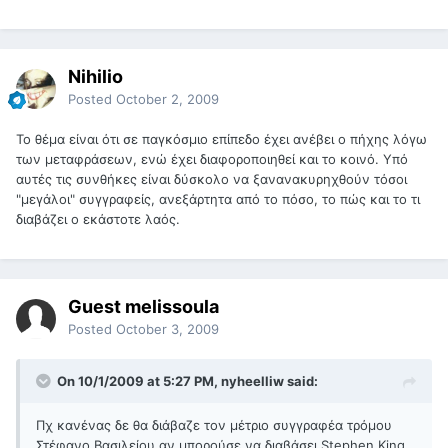
Nihilio
Posted
October 2, 2009
Το θέμα είναι ότι σε παγκόσμιο επίπεδο έχει ανέβει ο πήχης λόγω
των μεταφράσεων, ενώ έχει διαφοροποιηθεί και το κοινό. Υπό
αυτές τις συνθήκες είναι δύσκολο να ξανανακυρηχθούν τόσοι
"μεγάλοι" συγγραφείς, ανεξάρτητα από το πόσο, το πώς και το τι
διαβάζει ο εκάστοτε λαός.
Guest melissoula
Posted
October 3, 2009
On 10/1/2009 at 5:27 PM, nyheelliw said:
Πχ κανένας δε θα διάβαζε τον μέτριο συγγραφέα τρόμου
Στέφανο Βασιλείου αν μπορούσε να διαβάσει Stephen King.