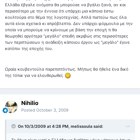
Ελλάδα έβγαλε ονόματα θα μπορούσε να βγάλει ξανά, αν και
περισσότερο με την έννοια ότι υπάρχει μια κάποια έστω
κουλτούρα στο θέμα της λογοτεχνίας. Απλά πιστεύω πως όλα
αυτά είναι σχετικά κι απρόβλεπτα. Δεν υπάρχει φόρμουλα με την
οποία να μπορούμε να κρίνουμε με βάση την εποχή τι θα
θεωρηθεί αργότερα "μεγάλο" επειδή ακριβώς στις περισσότερες
των περιπτώσεων η ανάδειξη κάποιου έργου ως "μεγάλο" έγινε
κατόπιν της εποχής του.
Ωραία κουβεντούλα παρεπιπτόντως. Μήπως θα ήθελε ένα δικό
της τόπικ για να ελευθερωθεί;
Nihilio
Posted
October 3, 2009
On 10/3/2009 at 4:28 PM, melissoula said: