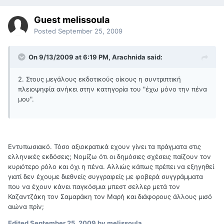
Guest melissoula
Posted
September 25, 2009
On 9/13/2009 at 6:19 PM, Arachnida said:
2. Στους μεγάλους εκδοτικούς οίκους η συντριπτική
πλειοψηφία ανήκει στην κατηγορία του "έχω μόνο την πένα
μου".
Εντυπωσιακό. Τόσο αξιοκρατικά εχουν γίνει τα πράγματα στις
ελληνικές εκδόσεις; Νομίζω ότι οι δημόσιες σχέσεις παίζουν τον
κυριότερο ρόλο και όχι η πένα. Αλλιώς κάπως πρέπει να εξηγηθεί
γιατί δεν έχουμε διεθνείς συγγραφείς με φοβερά συγγράμματα
που να έχουν κάνει παγκόσμια μπεστ σελλερ μετά τον
Καζαντζάκη τον Σαμαράκη τον Μαρή και διάφορους άλλους μισό
αιώνα πρίν;
Edited
September 25, 2009
by melissoula