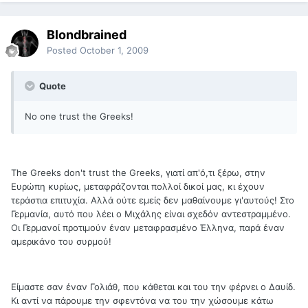
Blondbrained
Posted
October 1, 2009
Quote
No one trust the Greeks!
The Greeks don't trust the Greeks, γιατί απ'ό,τι ξέρω, στην
Ευρώπη κυρίως, μεταφράζονται πολλοί δικοί μας, κι έχουν
τεράστια επιτυχία. Αλλά ούτε εμείς δεν μαθαίνουμε γι'αυτούς! Στο
Γερμανία, αυτό που λέει ο Μιχάλης είναι σχεδόν αντεστραμμένο.
Οι Γερμανοί προτιμούν έναν μεταφρασμένο Έλληνα, παρά έναν
αμερικάνο του συρμού!
Είμαστε σαν έναν Γολιάθ, που κάθεται και του την φέρνει ο Δαυίδ.
Κι αντί να πάρουμε την σφεντόνα να του την χώσουμε κάτω