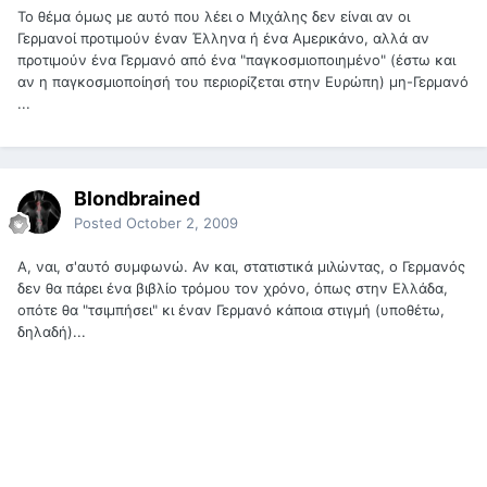
Το θέμα όμως με αυτό που λέει ο Μιχάλης δεν είναι αν οι
Γερμανοί προτιμούν έναν Έλληνα ή ένα Αμερικάνο, αλλά αν
προτιμούν ένα Γερμανό από ένα "παγκοσμιοποιημένο" (έστω και
αν η παγκοσμιοποίησή του περιορίζεται στην Ευρώπη) μη-Γερμανό
...
Blondbrained
Posted
October 2, 2009
Α, ναι, σ'αυτό συμφωνώ. Αν και, στατιστικά μιλώντας, ο Γερμανός
δεν θα πάρει ένα βιβλίο τρόμου τον χρόνο, όπως στην Ελλάδα,
οπότε θα "τσιμπήσει" κι έναν Γερμανό κάποια στιγμή (υποθέτω,
δηλαδή)...