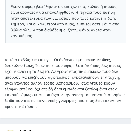
Εκείνοι σφυρηλατήθηκαν σε εποχές που, καλώς ή κακώς,
είναι αδύνατον να επαναληφθούν. Η πηγαία τους ποίηση
ήταν αποτέλεσμα των βιωμάτων που τους έστησε η ζωή.
Σήμερα, και οι καλύτεροι από εμας, εμπνεόμαστε μόνο από
βιβλία άλλων που διαβάζουμε, ξαπλωμένοι άνετα στον
καναπέ μας.
Αυτό ακριβώς λέω κι εγώ. Οι άνθρωποι με περιπετειώδεις,
δύσκολες ζωές, ζωές που τους σφυρηλατούν όπως λές κι εσύ,
εχουν ανάγκη τα λεφτά. Αν γράφοντας τις εμπειρίες τους δεν
μπορούν να επιζήσουν αξιοπρεπώς, εγκαταλείπουν την τέχνη,
αναζητώντας άλλον τρόπο βιοπορισμού. Ισως γι'αυτό έχουν
εξαφανιστεί και όχι επειδή όλοι εμπνέονται ξαπλωμένοι στον
καναπέ. Ομως αυτοί που έχουν την άνεση του καναπέ, συνήθως
διαθέτουν και τις κοινωνικές γνωριμίες που τους διευκολύνουν
προς την έκδοση.