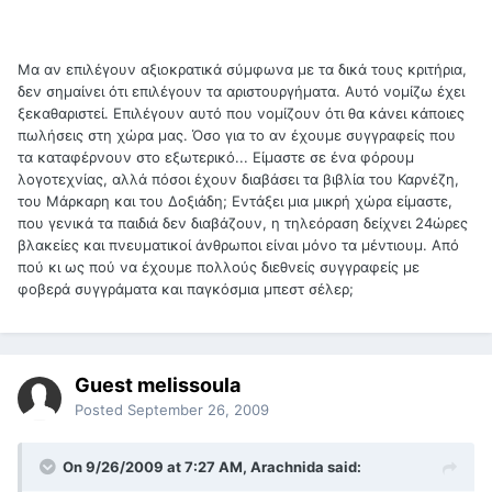
Μα αν επιλέγουν αξιοκρατικά σύμφωνα με τα δικά τους κριτήρια,
δεν σημαίνει ότι επιλέγουν τα αριστουργήματα. Αυτό νομίζω έχει
ξεκαθαριστεί. Επιλέγουν αυτό που νομίζουν ότι θα κάνει κάποιες
πωλήσεις στη χώρα μας. Όσο για το αν έχουμε συγγραφείς που
τα καταφέρνουν στο εξωτερικό... Είμαστε σε ένα φόρουμ
λογοτεχνίας, αλλά πόσοι έχουν διαβάσει τα βιβλία του Καρνέζη,
του Μάρκαρη και του Δοξιάδη; Εντάξει μια μικρή χώρα είμαστε,
που γενικά τα παιδιά δεν διαβάζουν, η τηλεόραση δείχνει 24ώρες
βλακείες και πνευματικοί άνθρωποι είναι μόνο τα μέντιουμ. Από
πού κι ως πού να έχουμε πολλούς διεθνείς συγγραφείς με
φοβερά συγγράματα και παγκόσμια μπεστ σέλερ;
Guest melissoula
Posted
September 26, 2009
On 9/26/2009 at 7:27 AM, Arachnida said: