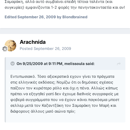
Σαμαράκη, αλλά αυτό συμβαίνει επειδή τέτοια ταλέντα (και
συγκυρίες) εμφανίζονται 1-2 φορές την πενηντακονταετία και αν!
Edited
September 26, 2009
by Blondbrained
Arachnida
Posted
September 26, 2009
On 9/25/2009 at 9:11 PM, melissoula said:
Εντυπωσιακό. Τόσο αξιοκρατικά εχουν γίνει τα πράγματα
στις ελληνικές εκδόσεις; Νομίζω ότι οι δημόσιες σχέσεις
παίζουν τον κυριότερο ρόλο και όχι η πένα. Αλλιώς κάπως
πρέπει να εξηγηθεί γιατί δεν έχουμε διεθνείς συγγραφείς με
φοβερά συγγράμματα που να έχουν κάνει παγκόσμια μπεστ
σελλερ μετά τον Καζαντζάκη τον Σαμαράκη τον Μαρή και
διάφορους άλλους μισό αιώνα πρίν;