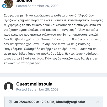
Solonor
Posted
September 26, 2009
Συμφωνώ με Ντίνο και διαφωνώ κάθετα μ' αυτό :"Αφού δεν
βγάζουν χρήματα παρα πολλοί εν δυνάμει καταπληκτικοί ελληνες
συγγραφείς το πιο πιθανό είναι να κάνουν άλλα επαγγέλματα και
να έχουν εγκαταλείψει από καιρού τη συγγραφή. "Δεν πιστεύω
πως κάποιος πραγματικά ταλαντούχος θα τα παρατούσε επειδή
δεν θα έβγαζε χρήματα. Ούτως ή άλλως το πιθανότερο είναι πως
δεν θα έβγαζε χρήματα. Επίσης δεν πιστεύω πως κάποιος
"παγκόσμιας κλάσης" δε θα έβρισκε το δρόμο του, ώστε να πει
αυτά που θέλει. Ίσως να πουλούσε λίγο, δεκτό, ίσως καθόλου,
ίσως να τα έβγαζε σε blog. Πάντως δε νομίζω πως θα είχε την
επιλογή να τα παρατήσει!
Guest melissoula
Posted
September 28, 2009
On 9/26/2009 at 12:04 PM, DinoHajiyorgi said: