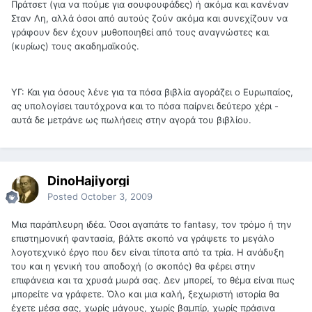
Πράτσετ (για να πούμε για σουφουφάδες) ή ακόμα και κανέναν
Σταν Λη, αλλά όσοι από αυτούς ζούν ακόμα και συνεχίζουν να
γράφουν δεν έχουν μυθοποιηθεί από τους αναγνώστες και
(κυρίως) τους ακαδημαϊκούς.
ΥΓ: Και για όσους λένε για τα πόσα βιβλία αγοράζει ο Ευρωπαίος,
ας υπολογίσει ταυτόχρονα και το πόσα παίρνει δεύτερο χέρι -
αυτά δε μετράνε ως πωλήσεις στην αγορά του βιβλίου.
DinoHajiyorgi
Posted
October 3, 2009
Μια παράπλευρη ιδέα. Όσοι αγαπάτε το fantasy, τον τρόμο ή την
επιστημονική φαντασία, βάλτε σκοπό να γράψετε το μεγάλο
λογοτεχνικό έργο που δεν είναι τίποτα από τα τρία. Η ανάδυξη
του και η γενική του αποδοχή (ο σκοπός) θα φέρει στην
επιφάνεια και τα χρυσά μωρά σας. Δεν μπορεί, το θέμα είναι πως
μπορείτε να γράφετε. Όλο και μια καλή, ξεχωριστή ιστορία θα
έχετε μέσα σας, χωρίς μάγους, χωρίς βαμπίρ, χωρίς πράσινα