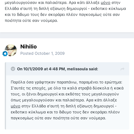
μεγαλουργούσαν και παλαιότερα. Αρα κάτι άλλαξε
μόνο
στην
Ελλάδα σ'αυτή τη διπλή εξίσωςη δημιουργοί - εκδοτικο κύκλωμα
και το διδυμο τους δεν σκοράρει πλέον παγκοσμίως ούτε σαν
ποιότητα ούτε σαν νούμερα.
Nihilio
Posted
October 1, 2009
On 10/1/2009 at 4:48 PM, melissoula said:
Παρόλα όσα γράφτηκαν παραπάνω, παραμένει το ερώτημα:
Σ'αυτές τις εποχές, με όλα τα καλά στραβά δύσκολα ή κακά
τους, οι ξένοι δημιουργοί και εκδότες τους μεγαλουργούν
όπως μεγαλουργούσαν και παλαιότερα. Αρα κάτι άλλαξε
μόνο
στην Ελλάδα σ'αυτή τη διπλή εξίσωςη δημιουργοί -
εκδοτικο κύκλωμα και το διδυμο τους δεν σκοράρει πλέον
παγκοσμίως ούτε σαν ποιότητα ούτε σαν νούμερα.