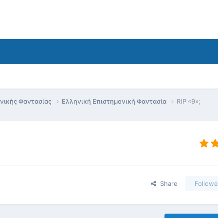
ονικής Φαντασίας
Ελληνική Επιστημονική Φαντασία
RIP «9»;
Share
Followe