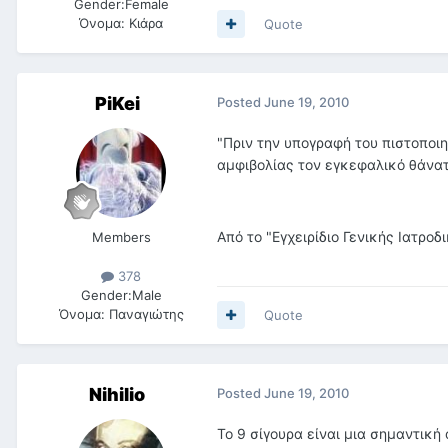
Gender:
Female
Όνομα:
Κιάρα
Quote
PiKei
Posted
June 19, 2010
"Πριν την υπογραφή του πιστοποιη
αμφιβολίας τον εγκεφαλικό θάνατ
Από το "Εγχειρίδιο Γενικής Ιατρο
Members
378
Gender:
Male
Όνομα:
Παναγιώτης
Quote
Nihilio
Posted
June 19, 2010
To 9 σίγουρα είναι μια σημαντική