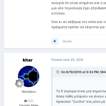
ανοιχτά ότι είναι στημένοι και η
μια νέα τεχνολογία έχει εξανδραπ
εντύπου.
Όσο κι αν σέβομαι τον κόπο και τ
πράγματα πρέπει να λέγονται για
Quote
khar
Posted
June 20, 2010
On 6/19/2010 at 5:33 PM, Nihi
To 9 σίγουρα είναι μια σημαντι
Members
πόσα λάθη μπορούν να γίνουν 
521
προκαλεί "ξυνίλα" και μόνο με
Gender:
Male