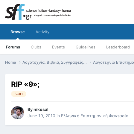
Browse
Activity
Forums
Clubs
Events
Guidelines
Leaderboard
Home
Λογοτεχνία, Βιβλία, Συγγραφείς...
Λογοτεχνία Επιστημ
RIP «9»;
SCIFI
By
nikosal
June 19, 2010
in
Ελληνική Επιστημονική Φαντασία