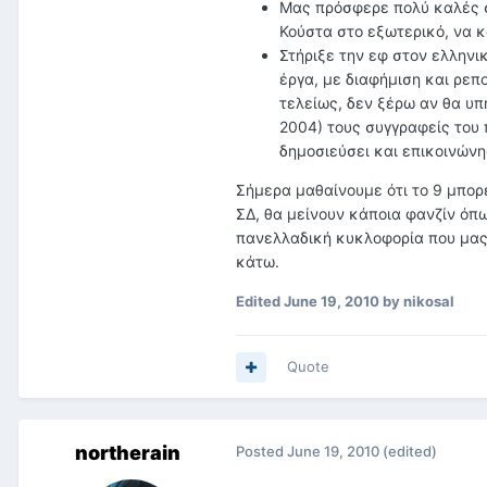
Μας πρόσφερε πολύ καλές σ
Κούστα στο εξωτερικό, να κ
Στήριξε την εφ στον ελληνι
έργα, με διαφήμιση και ρεπ
τελείως, δεν ξέρω αν θα υπ
2004) τους συγγραφείς του 
δημοσιεύσει και επικοινώνη
Σήμερα μαθαίνουμε ότι το 9 μπορε
ΣΔ, θα μείνουν κάποια φανζίν όπω
πανελλαδική κυκλοφορία που μας
κάτω.
Edited
June 19, 2010
by nikosal
Quote
northerain
Posted
June 19, 2010
(edited)