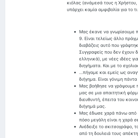
κιόλας (ανάμεσά τους η Χρήστου,
υπάρχει καμία αμφιβολία για το τ
Μας έκανε να γνωρίσουμε π
9. Είναι τελείως άλλο πράγ
διαβάζεις αυτό που γράφτηκ
Συγγραφείς που δεν έχουν δ
ελληνικά), με νέες ιδέες γ
διηγήματα. Και με το σχολια
...πήγαμε και εμείς ως ανα
διήγημα. Είναι γόνιμη πάντα
Μας βοήθησε να γράψουμε π
μας σε μια απαιτητική φόρμ
διευθυντή, έπειτα του κοιν
διήγημά μας.
Μας έδωσε χαρά πάνω από ό
πόσο μεγάλη είναι η χαρά σ
Ανέδειξε το σκιτσογράφο, τ
από τη δουλειά τους απέκτη