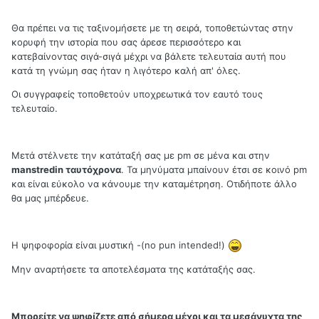
Θα πρέπει να τις ταξινομήσετε με τη σειρά, τοποθετώντας στην
κορυφή την ιστορία που σας άρεσε περισσότερο και
κατεβαίνοντας σιγά-σιγά μέχρι να βάλετε τελευταία αυτή που
κατά τη γνώμη σας ήταν η λιγότερο καλή απ' όλες.
Οι συγγραφείς τοποθετούν υποχρεωτικά τον εαυτό τους
τελευταίο.
Μετά στέλνετε την κατάταξή σας με pm σε μένα και στην
manstredin ταυτόχρονα
. Τα μηνύματα μπαίνουν έτσι σε κοινό pm
και είναι εύκολο να κάνουμε την καταμέτρηση. Οτιδήποτε άλλο
θα μας μπέρδευε.
Η ψηφοφορία είναι μυστική -(no pun intended!)
Μην αναρτήσετε τα αποτελέσματα της κατάταξής σας.
Μπορείτε να ψηφίζετε από σήμερα μέχρι και τα μεσάνυχτα της