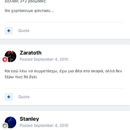
Δηλαδή 3+2 βδομάδες.
Θα χορτάσουμε φάντασυ...
Quote
Zaratoth
Posted
September 4, 2010
Και εγώ λέω να συμμετάσχω, έχω μια ιδέα στα σκαριά, αλλά δεν
ξέρω πως θα βγει.
Quote
Stanley
Posted
September 4, 2010