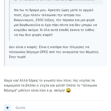
Να πω το δραμα μου. Αρκετές ώρες μετά το αρχικό
ποστ, έχω πλέον τελειώσει την ιστορία του
διαγωνισμού, 2500 λέξεις, την πέρασα και μια φορά
μια διορθωσούλα κι έχει πάει πέντε και δεν μπορώ να
κοιμηθω ακόμα. Κι όλα αυτά επειδή έκανα το λάθος
να πιω δυο φορές καφέ!!
Δεν είναι ο καφές. Είναι η κατάρα που τόλμησες να
τελειώσεις διήγημα ΩΡΕΣ από την αναγγελία του θέματος.
Στην πυρά!
Χαχα ναι! Αλλά ξέρεις το γνωστό που λένε: της νύχτας τα
καμώματα τα βλέπει η νύχτα και γελά!! Οπότε το "τελειωσα
διήγημα" μάλλον είναι λίγο ε.φ. ακόμη!
Quote