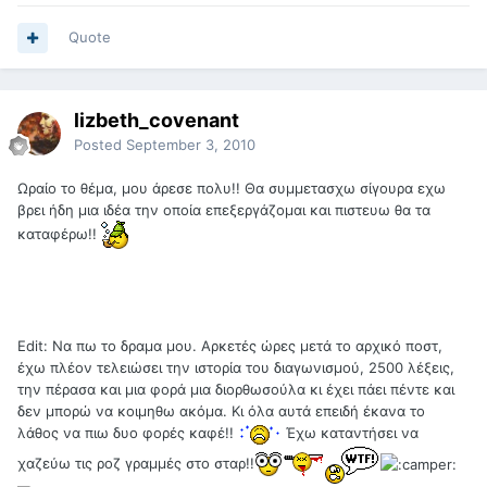
Quote
lizbeth_covenant
Posted
September 3, 2010
Ωραίο το θέμα, μου άρεσε πολυ!! Θα συμμετασχω σίγουρα εχω
βρει ήδη μια ιδέα την οποία επεξεργάζομαι και πιστευω θα τα
καταφέρω!!
Edit: Να πω το δραμα μου. Αρκετές ώρες μετά το αρχικό ποστ,
έχω πλέον τελειώσει την ιστορία του διαγωνισμού, 2500 λέξεις,
την πέρασα και μια φορά μια διορθωσούλα κι έχει πάει πέντε και
δεν μπορώ να κοιμηθω ακόμα. Κι όλα αυτά επειδή έκανα το
λάθος να πιω δυο φορές καφέ!!
Έχω καταντήσει να
χαζεύω τις ροζ γραμμές στο σταρ!!