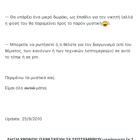
-- Θα υπάρξει ένα μικρό δωράκι, ως έπαθλο για τον νικητή (αλλά
η φύση του θα παραμείνει προς το παρόν μυστική
).
-- Μπορείτε να ρωτήσετε ό,τι θέλετε για τον διαγωνισμό (επί του
θέματος, των κανόνων ή των τεχνικών λεπτομερειών) σε αυτό
το τόπικ ή σε pm.
Περιμένω τα μυστικά σας.
Είμαι όλο
αυτιά
μάτια.
Update: 25/9/2010
ΛΗΞΗ ΧΡΟΝΟΥ: ΠΑΡΑΣΚΕΥΗ 24 ΣΕΠΤΕΜΒΡΙΟΥ μεσάνυχτα (+ 1