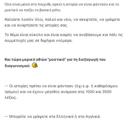
Όλα είναι μέσα στο παιχνίδι, αρκεί η ιστορία να είναι φάντασυ και το
μυστικό να παίζει το βασικό ρόλο.
Καλείστε λοιπόν όλοι, παλιοί και νέοι, να σκεφτείτε, να γράψετε
και να αναρτήσετε τις ιστορίες σας.
Το θέμα είναι εύκολο και είναι καιρός να ανεβάσουμε και πάλι τις
συμμετοχές μας σε διψήφια νούμερα.
Και τώρα μερικά αθώα "μυστικά" για τη διεξαγωγή του
διαγωνισμού:
-- Οι ιστορίες πρέπει να είναι φάντασυ (όχι ε.φ. ή καθαρόαιμου
τρόμου) και να έχουν μέγεθος ανάμεσα στις 1000 και 3500
λέξεις.
-- Μπορείτε να γράψετε στα Ελληνικά ή στα Αγγλικά.