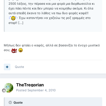
2500 λέξεις, την πέρασα και μια φορά μια διορθωσούλα κι
έχει πάει πέντε και δεν μπορώ να κοιμηθω ακόμα. Κι όλα
αυτά επειδή έκανα το λάθος να πιω δυο φορές καφέ!!
Έχω καταντήσει να χαζεύω τις ροζ γραμμές στο
σταρ!! [...]
Μήπως δεν φταίει ο καφές, αλλά σε βασανίζει το ένοχο μυστικό
σου;
Quote
TheTregorian
Posted
September 4, 2010
Quote