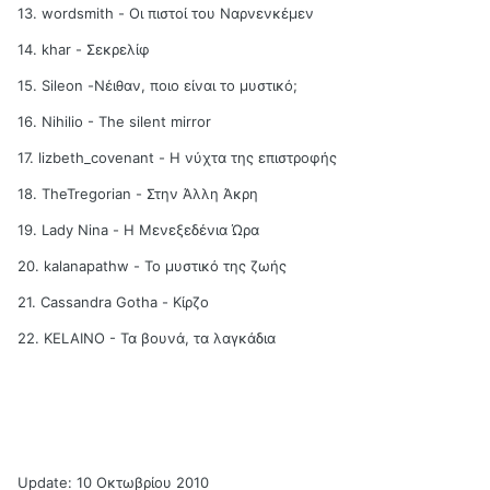
13. wordsmith - Οι πιστοί του Ναρνενκέμεν
14. khar - Σεκρελίφ
15. Sileon -Νέιθαν, ποιο είναι το μυστικό;
16. Nihilio - The silent mirror
17. lizbeth_cοvenant - Η νύχτα της επιστροφής
18. TheTregorian - Στην Άλλη Άκρη
19. Lady Nina - Η Μενεξεδένια Ώρα
20. kalanapathw - Το μυστικό της ζωής
21. Cassandra Gotha - Κίρζο
22. KELAINO - Τα βουνά, τα λαγκάδια
Update: 10 Οκτωβρίου 2010