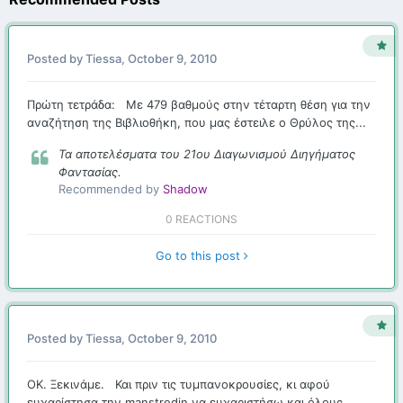
Posted by
Tiessa
,
October 9, 2010
Πρώτη τετράδα: Με 479 βαθμούς στην τέταρτη θέση για την
αναζήτηση της Βιβλιοθήκη, που μας έστειλε ο Θρύλος της...
Τα αποτελέσματα του 21ου Διαγωνισμού Διηγήματος
Φαντασίας.
Recommended by
Shadow
0 REACTIONS
Go to this post
Posted by
Tiessa
,
October 9, 2010
ΟΚ. Ξεκινάμε. Και πριν τις τυμπανοκρουσίες, κι αφού
ευχαρίστησα την manstredin να ευχαριστήσω και όλους...