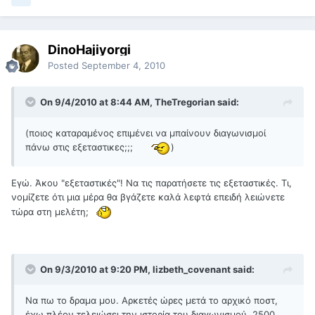
DinoHajiyorgi
Posted
September 4, 2010
On 9/4/2010 at 8:44 AM, TheTregorian said:
(ποιος καταραμένος επιμένει να μπαίνουν διαγωνισμοί
πάνω στις εξεταστικες;;;
)
Εγώ. Άκου "εξεταστικές"! Να τις παρατήσετε τις εξεταστικές. Τι,
νομίζετε ότι μια μέρα θα βγάζετε καλά λεφτά επειδή λειώνετε
τώρα στη μελέτη;
On 9/3/2010 at 9:20 PM, lizbeth_covenant said:
Να πω το δραμα μου. Αρκετές ώρες μετά το αρχικό ποστ,
έχω πλέον τελειώσει την ιστορία του διαγωνισμού, 2500