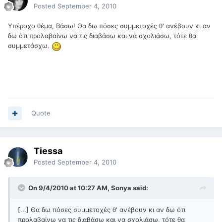
Posted
September 4, 2010
Υπέροχο θέμα, Βάσω! Θα δω πόσες συμμετοχές θ' ανέβουν κι αν
δω ότι προλαβαίνω να τις διαβάσω και να σχολιάσω, τότε θα
συμμετάσχω.
Quote
Tiessa
Posted
September 4, 2010
On 9/4/2010 at 10:27 AM, Sonya said:
[...] Θα δω πόσες συμμετοχές θ' ανέβουν κι αν δω ότι
προλαβαίνω να τις διαβάσω και να σχολιάσω, τότε θα