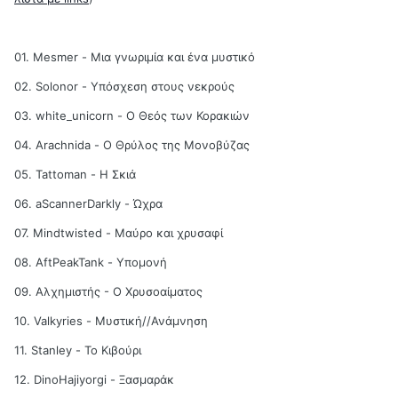
01. Mesmer - Μια γνωριμία και ένα μυστικό
02. Solonor - Υπόσχεση στους νεκρούς
03. white_unicorn - Ο Θεός των Κορακιών
04. Arachnida - Ο Θρύλος της Μονοβύζας
05. Tattoman - Η Σκιά
06. aScannerDarkly - Ώχρα
07. Mindtwisted - Μαύρο και χρυσαφί
08. AftPeakTank - Υπομονή
09. Αλχημιστής - Ο Χρυσοαίματος
10. Valkyries - Μυστική//Ανάμνηση
11. Stanley - Το Κιβούρι
12. DinoHajiyorgi - Ξασμαράκ