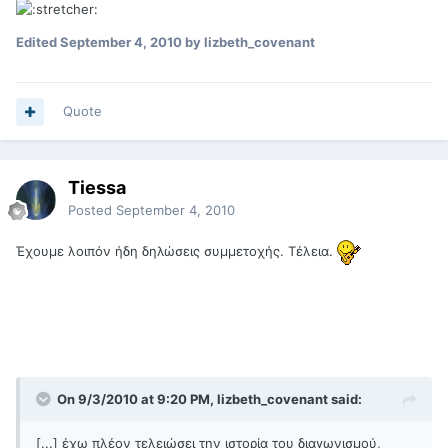
Edited
September 4, 2010
by lizbeth_covenant
Quote
Tiessa
Posted
September 4, 2010
Έχουμε λοιπόν ήδη δηλώσεις συμμετοχής. Τέλεια.
On 9/3/2010 at 9:20 PM, lizbeth_covenant said:
[...] έχω πλέον τελειώσει την ιστορία του διαγωνισμού,