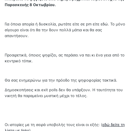
Παρασκευής 8 Οκτωβρίου.
Για όποια απορία ή δυσκολία, ρωτάτε είτε σε pm είτε εδώ. Το μόνο
σίγουρο είναι ότι θα την δουν πολλά μάτια και θα σας
απαντήσουν.
Προαιρετικά, όποιος ψηφίζει, ας περάσει να πει κι ένα γεια από το
κεντρικό τόπικ.
Θα σας ενημερώνω για την πρόοδο της ψηφοφορίας τακτικά.
Δημοσκοπήσεις και exit polls δεν θα υπάρξουν. Η ταυτότητα του
νικητή θα παραμείνει μυστική μέχρι το τέλος.
Οι ιστορίες με τη σειρά υποβολής τους είναι οι εξής: (
εδώ δείτε τη
λίστα με links
)