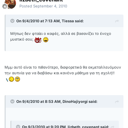
Posted
September 4, 2010
On 9/4/2010 at 7:13 AM, Tiessa said:
Μήπως δεν φταίει ο καφές, αλλά σε βασανίζει το ένοχο
μυστικό σου;
Μμμ αυτό είναι το πιθανότερο, διαφορετικά θα εκμεταλλευόμουν
την αυπνία για να διαβάσω και κανένα μάθημα για τη σχολή!!
On 9/4/2010 at 8:53 AM, DinoHajiyorgi said:
On 9/3/2010 at 9:20 PM, lizbeth_covenant said: