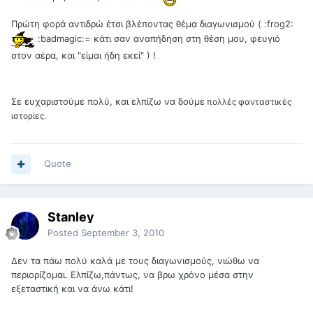
Πρώτη φορά αντιδρώ έτσι βλέποντας θέμα διαγωνισμού ( :frog2:
:badmagic:= κάτι σαν αναπήδηση στη θέση μου, φευγιό
στον αέρα, και "είμαι ήδη εκεί" ) !
Σε ευχαριστούμε πολύ, και ελπίζω να δούμε
πολλές φανταστικές
ιστορίες.
Quote
Stanley
Posted
September 3, 2010
Δεν τα πάω πολύ καλά με τους διαγωνισμούς, νιώθω να
περιορίζομαι. Ελπίζω,πάντως, να βρω χρόνο μέσα στην
εξεταστική και να άνω κάτι!