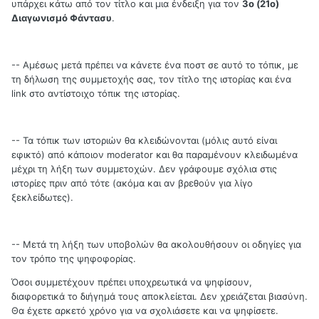
υπάρχει κάτω από τον τίτλο και μια ένδειξη για τον
3ο (21ο)
Διαγωνισμό Φάντασυ
.
-- Αμέσως μετά πρέπει να κάνετε ένα ποστ σε αυτό το τόπικ, με
τη δήλωση της συμμετοχής σας, τον τίτλο της ιστορίας και ένα
link στο αντίστοιχο τόπικ της ιστορίας.
-- Τα τόπικ των ιστοριών θα κλειδώνονται (μόλις αυτό είναι
εφικτό) από κάποιον moderator και θα παραμένουν κλειδωμένα
μέχρι τη λήξη των συμμετοχών. Δεν γράφουμε σχόλια στις
ιστορίες πριν από τότε (ακόμα και αν βρεθούν για λίγο
ξεκλείδωτες).
-- Μετά τη λήξη των υποβολών θα ακολουθήσουν οι οδηγίες για
τον τρόπο της ψηφοφορίας.
Όσοι συμμετέχουν πρέπει υποχρεωτικά να ψηφίσουν,
διαφορετικά το διήγημά τους αποκλείεται. Δεν χρειάζεται βιασύνη.
Θα έχετε αρκετό χρόνο για να σχολιάσετε και να ψηφίσετε.