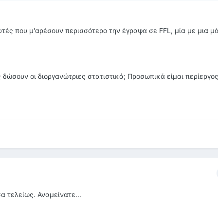
αυτές που μ'αρέσουν περισσότερο την έγραψα σε FFL, μία με μια μ
 δώσουν οι διοργανώτριες στατιστικά; Προσωπικά είμαι περίεργος
α τελείως. Αναμείνατε...