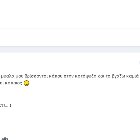
 μυαλά μου βρίσκονται κάπου στην κατάψυξη και τα βγάζω καμιά 
σει κάποιος
τε...)
alis