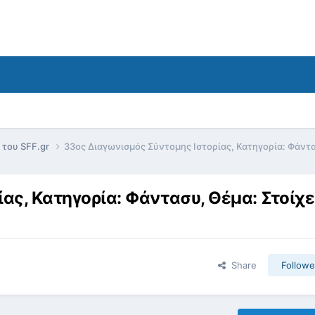
 του SFF.gr
33ος Διαγωνισμός Σύντομης Ιστορίας, Κατηγορία: Φάντα
ας, Κατηγορία: Φάντασυ, Θέμα: Στοίχ
Share
Followe