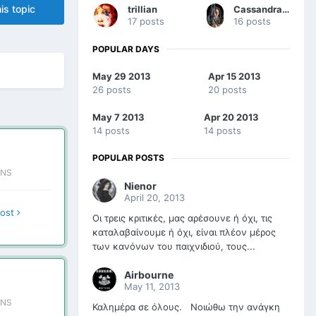
is topic
trillian
Cassandra Gotha
17 posts
16 posts
POPULAR DAYS
May 29 2013
Apr 15 2013
26 posts
20 posts
May 7 2013
Apr 20 2013
14 posts
14 posts
POPULAR POSTS
ONS
Nienor
April 20, 2013
post
Οι τρεις κριτικές, μας αρέσουνε ή όχι, τις
καταλαβαίνουμε ή όχι, είναι πλέον μέρος
των κανόνων του παιχνιδιού, τους...
Airbourne
May 11, 2013
ONS
Καλημέρα σε όλους. Νοιώθω την ανάγκη