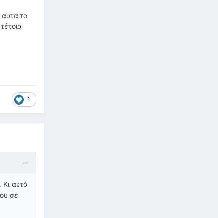
ι αυτά το
 τέτοια
1
. Κι αυτά
μου σε