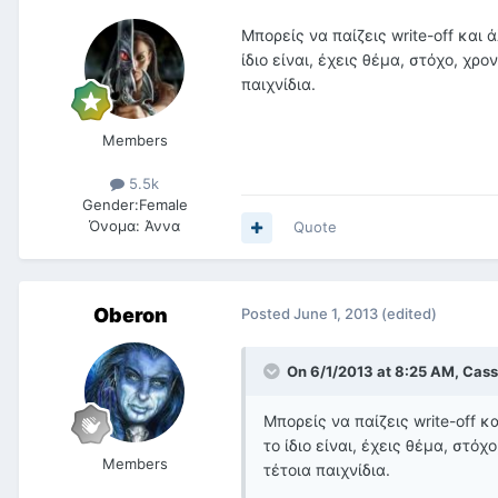
Μπορείς να παίζεις write-off και 
ίδιο είναι, έχεις θέμα, στόχο, χρ
παιχνίδια.
Members
5.5k
Gender:
Female
Όνομα:
Άννα
Quote
Oberon
Posted
June 1, 2013
(edited)
On 6/1/2013 at 8:25 AM, Cass
Μπορείς να παίζεις write-off κ
το ίδιο είναι, έχεις θέμα, στό
Members
τέτοια παιχνίδια.