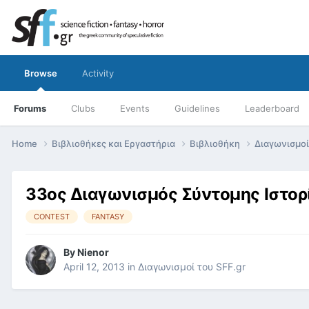
Browse
Activity
Forums
Clubs
Events
Guidelines
Leaderboard
Home
Βιβλιοθήκες και Εργαστήρια
Βιβλιοθήκη
Διαγωνισμοί
33ος Διαγωνισμός Σύντομης Ιστορί
CONTEST
FANTASY
By
Nienor
April 12, 2013
in
Διαγωνισμοί του SFF.gr