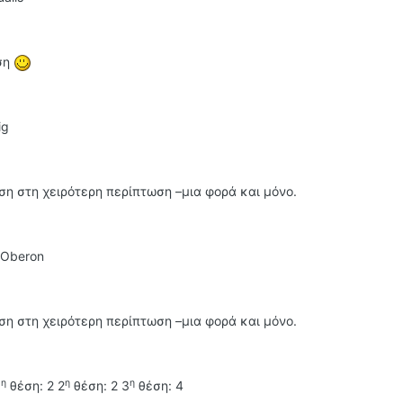
έση
ig
η στη χειρότερη περίπτωση –μια φορά και μόνο.
 Oberon
η στη χειρότερη περίπτωση –μια φορά και μόνο.
η
η
η
1
θέση: 2 2
θέση: 2 3
θέση: 4