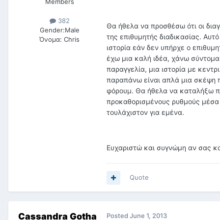
Members
382
Θα ήθελα να προσθέσω ότι οι δια
Gender:
Male
της επιθυμητής διαδικασίας. Αυτό
Όνομα:
Chris
ιστορία εάν δεν υπήρχε ο επιθυμη
έχω μια καλή ιδέα, χάνω σύντομα 
παραγγελία, μια ιστορία με κεντρ
παραπάνω είναι απλά μια σκέψη 
φόρουμ. Θα ήθελα να καταλήξω πω
προκαθορισμένους ρυθμούς μέσα σ
τουλάχιστον για εμένα.
Ευχαριστώ και συγνώμη αν σας κ
Quote
Cassandra Gotha
Posted
June 1, 2013