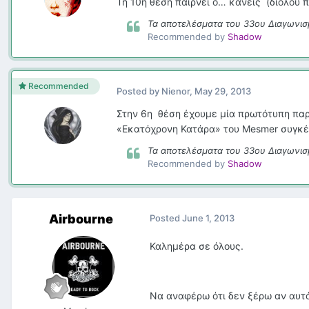
Τη 10η θέση παίρνει ο… κανείς (διόλου πε
Τα αποτελέσματα του 33ου Διαγωνισ
Recommended by
Shadow
Recommended
Posted by
Nienor
,
May 29, 2013
Στην 6η θέση έχουμε μία πρωτότυπη πα
«Εκατόχρονη Κατάρα» του Mesmer συγκέν
Τα αποτελέσματα του 33ου Διαγωνισ
Recommended by
Shadow
Airbourne
Posted
June 1, 2013
Καλημέρα σε όλους.
Να αναφέρω ότι δεν ξέρω αν αυτό 