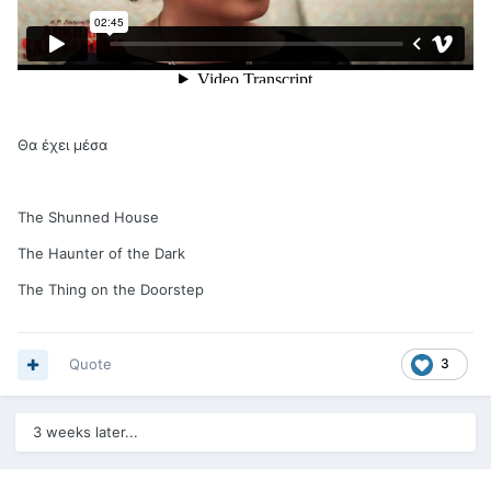
Θα έχει μέσα
The Shunned House
The Haunter of the Dark
The Thing on the Doorstep
Quote
3
3 weeks later...