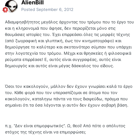
AlienBill
Posted
September 6, 2012
Αδιαμφησβήτητος μεγάλος άρχοντας του τρόμου που το έργο του
και η κληρονομιά που άφησε, δεν περιορίζεται μόνο στις
θαυμάσιες ιστορίες του. Έχει επιρρεάσει όλες τις μορφές τέχνης
(από ζωγραφική και γλυπτική, έως τον κινηματογράφο) και
δημιούργησε το καλύτερο και σκοτεινότερο σύμπαν που υπάρχει
στην λογοτεχνία του τρόμου. Μέχρι και θρησκείες ή φιλοσοφικά
ρεύματα επιρρέασε! Ε, αυτός είναι συγγραφέας, αυτός είναι
δημιουργός και αυτός είναι μέγας δάσκαλος του είδους.
Όσοι τον κακολογούν, μάλλον δεν έχουν γνωρίσει καλά το έργο
του. Κάθε φορά που τον υπερασπίζομαι σε άτομα που τον
κακολογούν, καταληγω πάντα να τους διαψεύδω, πράγμα που
σημαίνει ότι τα όσα λέγονται γι αυτόν δεν έχουν σοβαρή βάση.
π.χ. "Δεν είναι επιμορφωτικός". Ω, θεοί! Από πότε ο απόλυτος
στόχος της τέχνης είναι να επιμορφώσει;