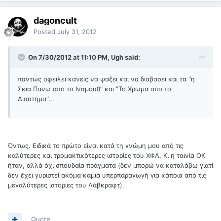
dagoncult
Posted
July 31, 2012
On 7/30/2012 at 11:10 PM, Ugh said:
παντως οφειλει κανεις να ψαξει και να διαβασει και τα "η
Σκια Πανω απο το Ινσμουθ" και "Το Χρωμα απο το
Διαστημα"...
Όντως. Ειδικά το πρώτο είναι κατά τη γνώμη μου από τις
καλύτερες και τρομακτικότερες ιστορίες του ΧΦΛ. Κι η ταινία ΟΚ
ήταν, αλλά όχι σπουδαία πράγματα (δεν μπορώ να καταλάβω γιατί
δεν έχει γυριστεί ακόμα καμιά υπερπαραγωγή για κάποια από τις
μεγαλύτερες ιστορίες του Λάβκραφτ).
Quote