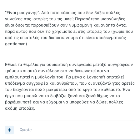
"Είναι μισογύνης". Από πότε κάποιος που δεν βάζει πολλές
γυναίκες στις ιστορίες του τις μισεί; Περισσότερο μισογύνηδες
είναι όσοι τις παρουσιάζουν σαν νυμφομανή και ανόητα όντα,
παρά αυτός που δεν τις χρησιμοποιεί στις ιστορίες του (χώρια που
από τις επιστολές του διαπιστώνουμε ότι είναι υποδειγματικός
gentleman).
Εθεσε τα θεμέλια για ουσιαστική συνεργασία μεταξύ συγγραφέων
τρόμου και αυτό συντέλεσε στο να διαιωνιστεί και να
εμπλουτιστεί η μυθολογία του. Για μένα ο Lovecraft αποτελεί
υπόδειγμα συγγραφέα και ανθρώπου, που οι ανεξάντλητες αρετές
του διαχέονται πολύ μακρύτερα από το έργο του καθεαυτό. Ένα
έργο που μπορώ να το διαβάζω ξανά και ξανά δίχως να το
βαριέμαι ποτέ και να εύχομαι να μπορούσε να δώσει πολλές
ακόμη ιστορίες.
Quote