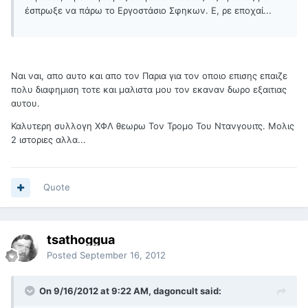
έσπρωξε να πάρω το Εργοστάσιο Σφηκων. Ε, ρε εποχαί...
Ναι ναι, απο αυτο και απο τον Παρια για τον οποιο επισης επαιζε
πολυ διαφημιση τοτε και μαλιστα μου τον εκαναν δωρο εξαιτιας
αυτου.
Καλυτερη συλλογη ΧΦΛ θεωρω Τον Τρομο Του Ντανγουιτς. Μολις
2 ιστοριες αλλα...
Quote
tsathoggua
Posted
September 16, 2012
On 9/16/2012 at 9:22 AM, dagoncult said: