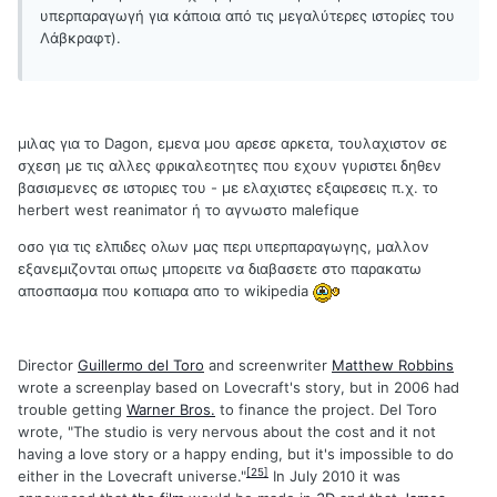
υπερπαραγωγή για κάποια από τις μεγαλύτερες ιστορίες του
Λάβκραφτ).
μιλας για το Dagon, εμενα μου αρεσε αρκετα, τουλαχιστον σε
σχεση με τις αλλες φρικαλεοτητες που εχουν γυριστει δηθεν
βασισμενες σε ιστοριες του - με ελαχιστες εξαιρεσεις π.χ. το
herbert west reanimator ή το αγνωστο malefique
οσο για τις ελπιδες ολων μας περι υπερπαραγωγης, μαλλον
εξανεμιζονται οπως μπορειτε να διαβασετε στο παρακατω
αποσπασμα που κοπιαρα απο το wikipedia
Director
Guillermo del Toro
and screenwriter
Matthew Robbins
wrote a screenplay based on Lovecraft's story, but in 2006 had
trouble getting
Warner Bros.
to finance the project. Del Toro
wrote, "The studio is very nervous about the cost and it not
having a love story or a happy ending, but it's impossible to do
[25]
either in the Lovecraft universe."
In July 2010 it was