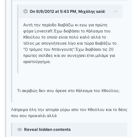
On 9/6/2012 at 5:43 PM, Μιχάλης said:
Αυτή την περίοδο διαβάζω κι εγω για πρώτη
φόρα Lovecraft.Έχω διαβάσει το Κάλεσμα του
Κθούλου το οποίο είναι πολύ καλό αλλά το
τέλος με απογοήτευσε λίγο και τώρα διαβάζω το
"Ο τρόμος του Ντάνγουιτς".Έχω διαβάσει τις 20
πρώτες σελίδες και αν συνεχίσει έτσι μιλάμε για
αριστούργημα.
Τι ακριβώς δεν σου άρεσε στο Κάλεσμα του Κθούλου;
Λάτρεψα όλη την ιστορία γύρω απο τον Κθούλου και το δέος
που σου προκαλέι αλλά
Reveal hidden contents