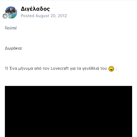
Διγέλαδος
Posted
August 20, 2012
Γιούπι!
Δωράκια:
1) Ένα μήνυμα από τον Lovecraft για τα γενέθλιά του
: