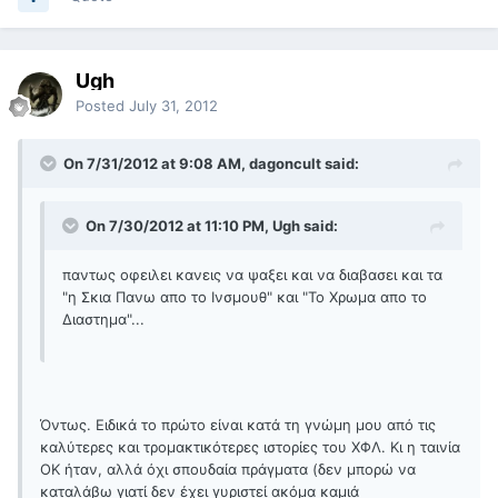
Ugh
Posted
July 31, 2012
On 7/31/2012 at 9:08 AM, dagoncult said:
On 7/30/2012 at 11:10 PM, Ugh said:
παντως οφειλει κανεις να ψαξει και να διαβασει και τα
"η Σκια Πανω απο το Ινσμουθ" και "Το Χρωμα απο το
Διαστημα"...
Όντως. Ειδικά το πρώτο είναι κατά τη γνώμη μου από τις
καλύτερες και τρομακτικότερες ιστορίες του ΧΦΛ. Κι η ταινία
ΟΚ ήταν, αλλά όχι σπουδαία πράγματα (δεν μπορώ να
καταλάβω γιατί δεν έχει γυριστεί ακόμα καμιά