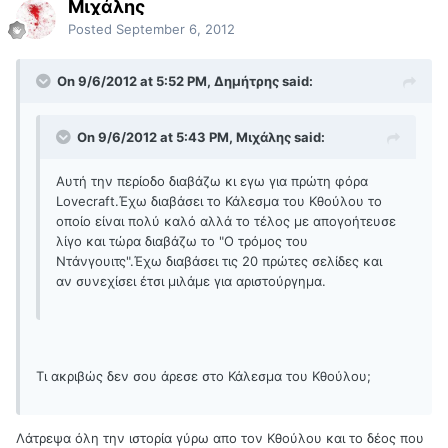
Μιχάλης
Posted
September 6, 2012
On 9/6/2012 at 5:52 PM, Δημήτρης said:
On 9/6/2012 at 5:43 PM, Μιχάλης said:
Αυτή την περίοδο διαβάζω κι εγω για πρώτη φόρα
Lovecraft.Έχω διαβάσει το Κάλεσμα του Κθούλου το
οποίο είναι πολύ καλό αλλά το τέλος με απογοήτευσε
λίγο και τώρα διαβάζω το "Ο τρόμος του
Ντάνγουιτς".Έχω διαβάσει τις 20 πρώτες σελίδες και
αν συνεχίσει έτσι μιλάμε για αριστούργημα.
Τι ακριβώς δεν σου άρεσε στο Κάλεσμα του Κθούλου;
Λάτρεψα όλη την ιστορία γύρω απο τον Κθούλου και το δέος που