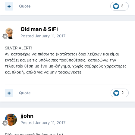
Quote
3
Old man & SiFi
Posted
January 11, 2017
SILVER ALERT!
Αν καταφέρω να πιάσω το (κατώτατο) όριο λέξεων και είμαι
εντάξει και με τις υπόλοιπες προϋποθέσεις, καπαρώνω την
τελευταία θέση με ένα μη-διήγημα, χωρίς σοβαρούς χαρακτήρες
και πλοκή, απλά για να μην τσακώνεστε.
Quote
2
jjohn
Posted
January 11, 2017
Πάλι τα περσινά θα έχουμε λολ