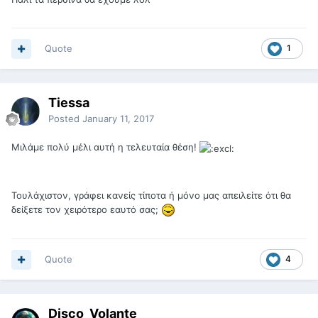
Quote
1
Tiessa
Posted
January 11, 2017
Μιλάμε πολύ μέλι αυτή η τελευταία θέση!
Τουλάχιστον, γράφει κανείς τίποτα ή μόνο μας απειλείτε ότι θα
δείξετε τον χειρότερο εαυτό σας;
Quote
4
Disco_Volante