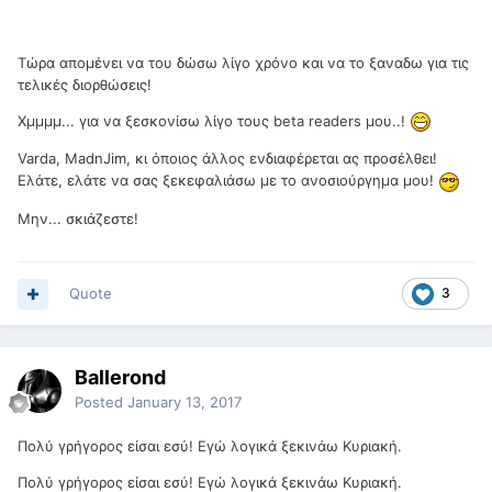
Τώρα απομένει να του δώσω λίγο χρόνο και να το ξαναδω για τις
τελικές διορθώσεις!
Χμμμμ... για να ξεσκονίσω λίγο τους beta readers μου..!
Varda, MadnJim, κι όποιος άλλος ενδιαφέρεται ας προσέλθει!
Ελάτε, ελάτε να σας ξεκεφαλιάσω με το ανοσιούργημα μου!
Μην... σκιάζεστε!
Quote
3
Ballerond
Posted
January 13, 2017
Πολύ γρήγορος είσαι εσύ! Εγώ λογικά ξεκινάω Κυριακή.
Πολύ γρήγορος είσαι εσύ! Εγώ λογικά ξεκινάω Κυριακή.