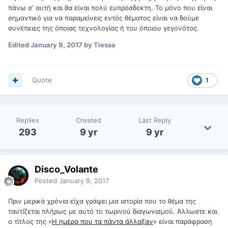
πάνω σ' αυτή και θα είναι πολύ ευπρόσδεκτη. Το μόνο που είναι
σημαντικό για να παραμείνεις εντός θέματος είναι να δούμε
συνέπειες της όποιας τεχνολογίας ή του όποιου γεγονότος.
Edited
January 9, 2017
by Tiessa
Quote
1
Replies
Created
Last Reply
293
9 yr
9 yr
Disco_Volante
Posted
January 9, 2017
Πριν μερικά χρόνια είχα γράψει μια ιστορία που το θέμα της
ταυτίζεται πλήρως με αυτό το τωρινού διαγωνισμού. Άλλωστε και
ο τίτλος της «
Η ημέρα που τα πάντα άλλαξαν
» είναι παράφραση