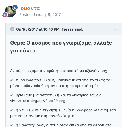
Ιρμάντα
Posted
January 9, 2017
On 1/8/2017 at 10:10 PM, Tiessa said:
Θέμα: Ο κόσμος που γνωρίζαμε, άλλαξε
για πάντα
Αν αύριο είχαμε την πρώτη μας επαφή με εξωγήινους;
Αν τώρα εδώ που μιλάμε, μαθαίναμε ότι από το τέλος του
μήνα η αθανασία θα ήταν εφικτή σε προσιτή τιμή;
Αν βρίσκαμε μια αστροπύλη και τα διαστρικά ταξίδια
γίνονταν καθημερινή υπόθεση;
Αν η γενικευμένη τεχνητή ευφυΐα κυκλοφορούσε ανάμεσά
μας και φτάναμε στη μοναδικότητα;
Αν η νανοτεχνολογία πουλιόταν δίπλα από τα depon στο