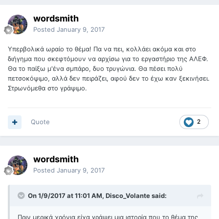
wordsmith
Posted
January 9, 2017
Υπερβολικά ωραίο το θέμα! Πα να πει, κολλάει ακόμα και στο
διήγημα που σκεφτόμουν να αρχίσω για το εργαστήριο της ΑΛΕΦ.
Θα το παίξω μ'ένα σμπάρο, δυο τρυγώνια. Θα πέσει πολύ
πετσοκόψιμο, αλλά δεν πειράζει, αφού δεν το έχω καν ξεκινήσει.
Στρωνόμεθα στο γράψιμο.
Quote
2
wordsmith
Posted
January 9, 2017
On 1/9/2017 at 11:01 AM, Disco_Volante said:
Πριν μερικά χρόνια είχα γράψει μια ιστορία που το θέμα της