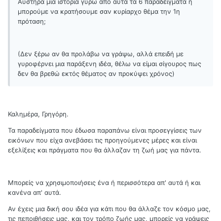
Αυστηρά μια ιστορία γύρω απο αυτά τα 6 παραδείγματα ή
μπορούμε να κρατήσουμε σαν κυρίαρχο θέμα την 1η
πρόταση;
(Δεν ξέρω αν θα προλάβω να γράψω, αλλά επειδή με
γυροφέρνει μια παράξενη ιδέα, θέλω να είμαι σίγουρος πως
δεν θα βρεθώ εκτός θέματος αν προκύψει χρόνος)
Καλημέρα, Γρηγόρη.
Τα παραδείγματα που έδωσα παραπάνω είναι προσεγγίσεις των
εικόνων που είχα ανεβάσει τις προηγούμενες μέρες και είναι
εξελίξεις και πράγματα που θα άλλαζαν τη ζωή μας για πάντα.
Μπορείς να χρησιμοποιήσεις ένα ή περισσότερα απ' αυτά ή και
κανένα απ' αυτά.
Αν έχεις μια δική σου ιδέα για κάτι που θα άλλαζε τον κόσμο μας,
τις πεποιθήσεις μας, και τον τρόπο ζωής μας, μπορείς να γράψεις