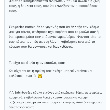
μια απλή καθημερινότητα ανθρώπων που θα άλλαζε η ζωή
τους, η δουλειά τους, που θα κλωνίζονταν οι πεποιθήσεις
τους.
Σκεφτείτε κάποιο άλλο γεγονός που θα άλλαζε τον κόσμο
μας για πάντα, οτιδήποτε έχει περάσει από το μυαλό σας ή
θα περάσει μέσα στις επόμενες ώρες/μέρες. Φανταστείτε το
σαν πέτρα που πέφτει στη λίμνη. Καβαλήστε ένα από τα
κύματα που θα γεννήσει και διασκεδάστε.
Το είχα πει ότι θα ήταν εύκολο, έτσι;
Και είχα πει ότι η πρώτη σας σκέψη μπορεί να είναι και
καλύτερη, σωστά;
Υ.Γ. Επίτηδες δεν έβαλα εικόνες από επιδημίες, ζόμπι, μετεωρίτες,
πυρηνικά, εισβολές και λοιπές καταστροφές για να μην
μαζέψουμε μόνο μετακαταστροφικές ιστορίες. Αυτό δεν σημαίνει
ότι απαγορεύονται.