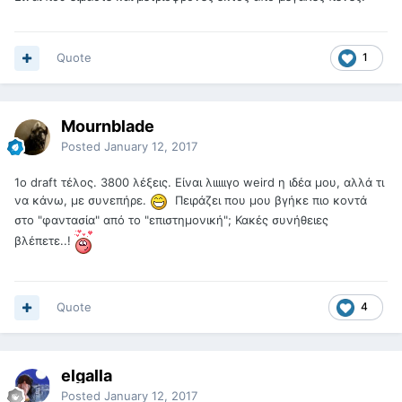
Quote
1
Mournblade
Posted
January 12, 2017
1o draft τέλος. 3800 λέξεις. Είναι λιιιιιγο weird η ιδέα μου, αλλά τι
να κάνω, με συνεπήρε.
Πειράζει που μου βγήκε πιο κοντά
στο "φαντασία" από το "επιστημονική"; Κακές συνήθειες
βλέπετε..!
Quote
4
elgalla
Posted
January 12, 2017