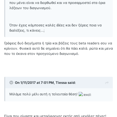
που μένει είναι να διορθωθεί και να προσαρμοστεί στα όρια
λέξεων του διαγωνισμού.
Όταν έχεις κάμποσες καλές ιδέες και δεν ξέρεις ποια να
διαλέξεις, τι κάνεις...;
Γράφεις δυό διηγήματα ή τρία και βάζεις τους beta readers σου να
κρίνουν. Φυσικά αυτό δε σημαίνει ότι θα πάει καλά. ρώτα και μενα
που το έκανα στον προηγούμενο διαγωνισμό.
On 1/11/2017 at 7:01 PM, Tiessa said:
Μιλάμε πολύ μέλι αυτή η τελευταία θέση!
Είναι που είμαστε και μετριόφρονες εκτός από μεγάλες πένες!