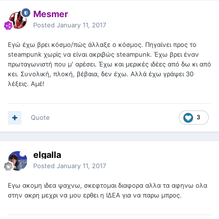
Mesmer
Posted
January 11, 2017
Εγώ έχω βρει κόσμο/πώς άλλαξε ο κόσμος. Πηγαίνει προς το
steampunk χωρίς να είναι ακριβώς steampunk. Έχω βρει έναν
πρωταγωνιστή που μ' αρέσει. Έχω και μερικές ιδέες από δω κι από
κει. Συνολική, πλοκή, βέβαια, δεν έχω. Αλλά έχω γράψει 30
λέξεις. Αμέ!
Quote
3
elgalla
Posted
January 11, 2017
Εγω ακομη ιδεα ψαχνω, σκεφτομαι διαφορα αλλα τα αφηνω ολα
στην ακρη μεχρι να μου ερθει η ΙΔΕΑ για να παρω μπρος.