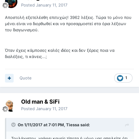
Posted
January 11, 2017
Αποστολή εξετελέσθη επιτυχώς! 3962 λέξεις. Τώρα το μόνο που
μένει είναι να διορθωθεί και να προσαρμοστεί στα όρια λέξεων
του διαγωνισμού.
Όταν έχεις κάμποσες καλές ιδέες και δεν ξέρεις ποια να
διαλέξεις, τι κάνεις...;
Quote
1
Old man & SiFi
Posted
January 11, 2017
On 1/11/2017 at 7:01 PM, Tiessa said:
Τουλάχιστον, γράφει κανείς τίποτα ή μόνο μας απειλείτε ότι