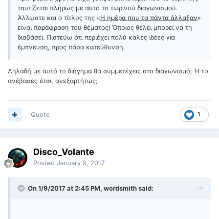
ταυτίζεται πλήρως με αυτό το τωρινού διαγωνισμού.
Άλλωστε και ο τίτλος της «
Η ημέρα που τα πάντα άλλαξαν
»
είναι παράφραση του θέματος! Όποιος θέλει μπορεί να τη
διαβάσει. Πιστεύω ότι περιέχει πολύ καλές ιδέες για
έμπνευση, προς πάσα κατεύθυνση.
Δηλαδή με αυτό το διήγημα θα συμμετέχεις στο διαγωνισμό; Ή το
ανέβασες έτσι, ανεξαρτήτως;
Quote
1
Disco_Volante
Posted
January 9, 2017
On 1/9/2017 at 2:45 PM, wordsmith said: