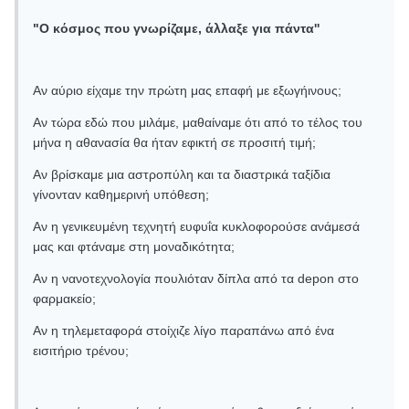
"Ο κόσμος που γνωρίζαμε, άλλαξε για πάντα''
Αν αύριο είχαμε την πρώτη μας επαφή με εξωγήινους;
Αν τώρα εδώ που μιλάμε, μαθαίναμε ότι από το τέλος του
μήνα η αθανασία θα ήταν εφικτή σε προσιτή τιμή;
Αν βρίσκαμε μια αστροπύλη και τα διαστρικά ταξίδια
γίνονταν καθημερινή υπόθεση;
Αν η γενικευμένη τεχνητή ευφυΐα κυκλοφορούσε ανάμεσά
μας και φτάναμε στη μοναδικότητα;
Αν η νανοτεχνολογία πουλιόταν δίπλα από τα depon στο
φαρμακείο;
Αν η τηλεμεταφορά στοίχιζε λίγο παραπάνω από ένα
εισιτήριο τρένου;