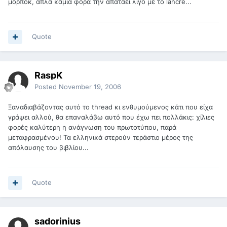
μορποκ, απλα καμια φορα την απατάει λιγο με το lancre...
Quote
RaspK
Posted
November 19, 2006
Ξαναδιαβάζοντας αυτό το thread κι ενθυμούμενος κάτι που είχα
γράψει αλλού, θα επαναλάβω αυτό που έχω πει πολλάκις: χίλιες
φορές καλύτερη η ανάγνωση του πρωτοτύπου, παρά
μεταφρασμένου! Τα ελληνικά στερούν τεράστιο μέρος της
απόλαυσης του βιβλίου...
Quote
sadorinius