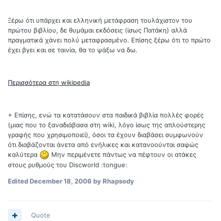
Ξέρω ότι υπάρχει και ελληνική μετάφραση τουλάχιστον του
πρώτου βιβλίου, δε θυμάμαι εκδόσεις (ίσως Πατάκη) αλλά
πραγματικά χάνει πολύ μεταφρασμένο. Επίσης ξέρω ότι το πρώτο
έχει βγει και σε ταινία, θα το ψάξω να δω.
Περισσότερα στη wikipedia
+ Επίσης, ενώ τα κατατάσουν στα παιδικά βιβλία πολλές φορές
(μιας που το ξαναδιάβασα στη wiki, λόγο ίσως της απλούστερης
γραφής που χρησιμοποιεί), όσοι τα έχουν διαβάσει συμφωνούν
ότι διαβάζονται άνετα από ενήλικες και κατανοούνται σαφώς
καλύτερα
Μην περιμένετε πάντως να πέφτουν οι ατάκες
στους ρυθμούς του Discworld :tongue:
Edited
December 18, 2006
by Rhapsody
Quote