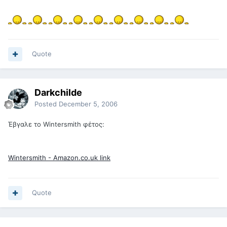
Quote
Darkchilde
Posted
December 5, 2006
Έβγαλε το Wintersmith φέτος:
Wintersmith - Amazon.co.uk link
Quote