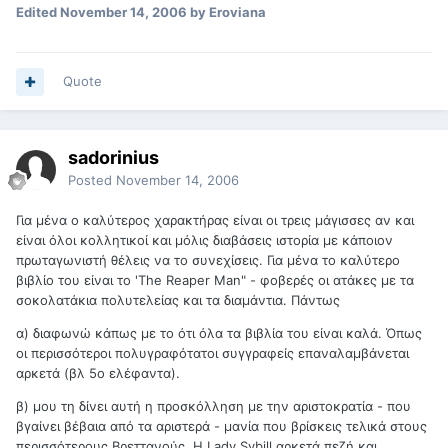
Edited
November 14, 2006
by Eroviana
Quote
sadorinius
Posted
November 14, 2006
Για μένα ο καλύτερος χαρακτήρας είναι οι τρεις μάγισσες αν και
είναι όλοι κολλητικοί και μόλις διαβάσεις ιστορία με κάποιον
πρωταγωνιστή θέλεις να το συνεχίσεις. Για μένα το καλύτερο
βιβλίο του είναι το 'The Reaper Man" - φοβερές οι ατάκες με τα
σοκολατάκια πολυτελείας και τα διαμάντια. Πάντως
α) διαφωνώ κάπως με το ότι όλα τα βιβλία του είναι καλά. Όπως
οι περισσότεροι πολυγραφότατοι συγγραφείς επαναλαμβάνεται
αρκετά (βλ 5ο ελέφαντα).
β) μου τη δίνει αυτή η προσκόλληση με την αριστοκρατία - που
βγαίνει βέβαια από τα αριστερά - μανία που βρίσκεις τελικά στους
περισσότερους Βρεττανούς. Η Lady Sybill αρκετά πεζή και