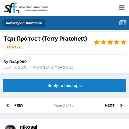
Λογοτεχνία Φαντασίας
Τέρι Πράτσετ (Terry Pratchett)
FANTASY
By
OxAp0d0
July 15, 2005
in
Λογοτεχνία Φαντασίας
Reply to this topic
PREV
Page 2 of 10
NEXT
nikosal