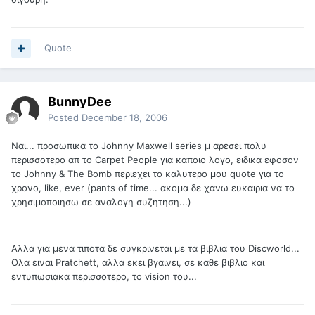
Quote
BunnyDee
Posted
December 18, 2006
Ναι... προσωπικα το Johnny Maxwell series μ αρεσει πολυ
περισσοτερο απ το Carpet People για καποιο λογο, ειδικα εφοσον
το Johnny & The Bomb περιεχει το καλυτερο μου quote για το
χρονο, like, ever (pants of time... ακομα δε χανω ευκαιρια να το
χρησιμοποιησω σε αναλογη συζητηση...)
Αλλα για μενα τιποτα δε συγκρινεται με τα βιβλια του Discworld...
Ολα ειναι Pratchett, αλλα εκει βγαινει, σε καθε βιβλιο και
εντυπωσιακα περισσοτερο, το vision του...