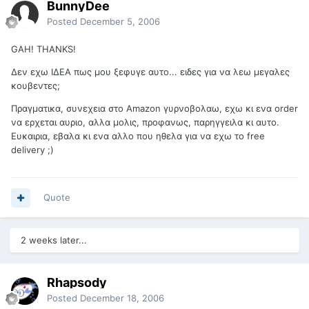
BunnyDee
Posted
December 5, 2006
GAH! THANKS!
Δεν εχω ΙΔΕΑ πως μου ξεφυγε αυτο... ειδες για να λεω μεγαλες
κουβεντες;
Πραγματικα, συνεχεια στο Amazon γυρνοβολαω, εχω κι ενα order
να ερχεται αυριο, αλλα μολις, προφανως, παρηγγειλα κι αυτο.
Ευκαιρια, εβαλα κι ενα αλλο που ηθελα για να εχω το free
delivery ;)
Quote
2 weeks later...
Rhapsody
Posted
December 18, 2006