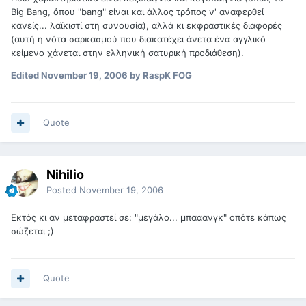
Big Bang, όπου "bang" είναι και άλλος τρόπος ν' αναφερθεί
κανείς... λαϊκιστί στη συνουσία), αλλά κι εκφραστικές διαφορές
(αυτή η νότα σαρκασμού που διακατέχει άνετα ένα αγγλικό
κείμενο χάνεται στην ελληνική σατυρική προδιάθεση).
Edited
November 19, 2006
by RaspK FOG
Quote
Nihilio
Posted
November 19, 2006
Εκτός κι αν μεταφραστεί σε: "μεγάλο... μπααανγκ" οπότε κάπως
σώζεται ;)
Quote