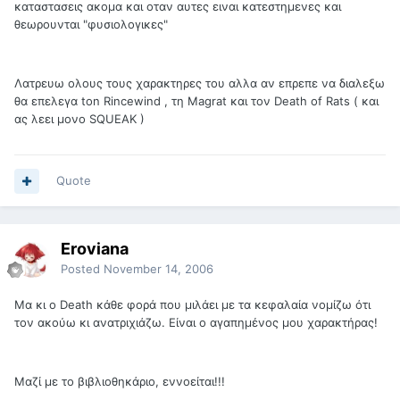
καταστασεις ακομα και οταν αυτες ειναι κατεστημενες και
θεωρουνται "φυσιολογικες"
Λατρευω ολους τους χαρακτηρες του αλλα αν επρεπε να διαλεξω
θα επελεγα ton Rincewind , τη Magrat και τον Death of Rats ( και
ας λεει μονο SQUEAK )
Quote
Eroviana
Posted
November 14, 2006
Μα κι ο Death κάθε φορά που μιλάει με τα κεφαλαία νομίζω ότι
τον ακούω κι ανατριχιάζω. Είναι ο αγαπημένος μου χαρακτήρας!
Μαζί με το βιβλιοθηκάριο, εννοείται!!!