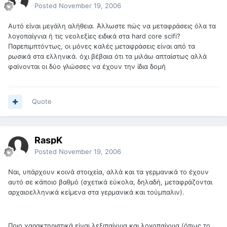
Posted
November 19, 2006
Αυτό είναι μεγάλη αλήθεια. Άλλωστε πώς να μεταφράσεις όλα τα
λογοπαίγνια ή τις νεολεξίες ειδικά στα hard core scifi?
Παρεπιμπτόντως, οι μόνες καλές μεταφράσεις είναι από τα
ρωσικά στα ελληνικά. όχι βέβαια ότι τα μιλάω απταίστως αλλά
φαίνονται οι δύο γλώσσες να έχουν την ίδια δομή
Quote
RaspK
Posted
November 19, 2006
Ναι, υπάρχουν κοινά στοιχεία, αλλά και τα γερμανικά το έχουν
αυτό σε κάποιο βαθμό (σχετικά εύκολα, δηλαδή, μεταφράζονται
αρχαιοελληνικά κείμενα στα γερμανικά και τούμπαλιν).
Ποιο χαρακτηριστικά είναι λεξιπαίγνια και λογοπαίγνια (όπως το