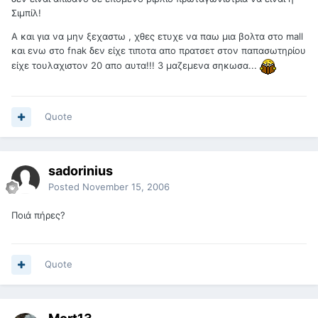
Σιμπίλ!
Α και για να μην ξεχαστω , χθες ετυχε να παω μια βολτα στο mall
και ενω στο fnak δεν είχε τιποτα απο πρατσετ στον παπασωτηρίου
είχε τουλαχιστον 20 απο αυτα!!! 3 μαζεμενα σηκωσα...
Quote
sadorinius
Posted
November 15, 2006
Ποιά πήρες?
Quote