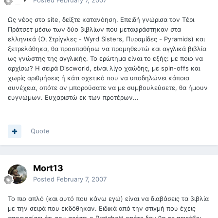
Posted
February 7, 2007
Ως νέος στο site, δείξτε κατανόηση. Επειδή γνώρισα τον Τέρι
Πράτσετ μέσω των δύο βιβλίων που μεταφράστηκαν στα
ελληνικά (Οι Στρίγγλες - Wyrd Sisters, Πυραμίδες - Pyramids) και
ξετρελάθηκα, θα προσπαθήσω να προμηθευτώ και αγγλικά βιβλία
ως γνώστης της αγγλικής. Το ερώτημα είναι το εξής: με ποιο να
αρχίσω? Η σειρά Discworld, είναι λίγο χαώδης, με spin-offs και
χωρίς αριθμήσεις ή κάτι σχετικό που να υποδηλώνει κάποια
συνέχεια, οπότε αν μπορούσατε να με συμβουλεύσετε, θα ήμουν
ευγνώμων. Ευχαριστώ εκ των προτέρων...
Quote
Mort13
Posted
February 7, 2007
Το πιο απλό (και αυτό που κάνω εγώ) είναι να διαβάσεις τα βιβλία
με την σειρά που εκδόθηκαν. Ειδικά από την στιγμή που έχεις