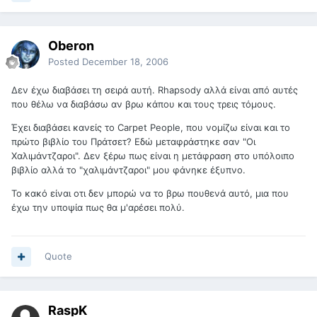
Oberon
Posted
December 18, 2006
Δεν έχω διαβάσει τη σειρά αυτή. Rhapsody αλλά είναι από αυτές
που θέλω να διαβάσω αν βρω κάπου και τους τρεις τόμους.
Έχει διαβάσει κανείς το Carpet People, που νομίζω είναι και το
πρώτο βιβλίο του Πράτσετ? Εδώ μεταφράστηκε σαν "Οι
Χαλιμάντζαροι". Δεν ξέρω πως είναι η μετάφραση στο υπόλοιπο
βιβλίο αλλά το "χαλιμάντζαροι" μου φάνηκε έξυπνο.
Το κακό είναι οτι δεν μπορώ να το βρω πουθενά αυτό, μια που
έχω την υποψία πως θα μ'αρέσει πολύ.
Quote
RaspK