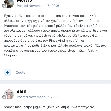
Mort13
Posted
November 15, 2006
Έχει να κάνει και με τα expectations του κοινού και πολλά
άλλα... στην αρχή πχ γινόταν χαμός με τον Rincewind όποτε ο
Pratchett τον "έθαψε" για αρκετά βιβλία. Γενικά είναι καλό ότι
ασχολείται με πολλούς χαρακτήρες, ακόμα κι αν κάποιοι δεν είναι
τόσο πετυχημένοι, γιατί δείχνει ότι θέλει να εξελίσσεται. Θα
μπορούσε άνετα να έχει τον Rincewind ή τον Vimes
πρωταγωνιστή σε κάθε βιβλίο και πάλι θα πούλαγε τρελά. Πάντως
νομίζω ότι αγαπημένος του χαρακτήρας είναι η ίδια η Ankh-
Morpork.
Quote
elen
Posted
November 17, 2006
reaper man, carpe jugulum, jinko και συμφωνω για την αν