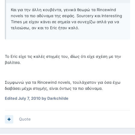
Και για την άλλη κουβέντα, γενικά θεωρώ τα Rincewind
novels τα πιο αδύναμα της σειράς. Sourcery και Interesting
Times με είχαν κάνει σε σημεία να συνεχίζω απλά για να
τελειώσω, αν και το Eric ήταν καλό.
Το Eric είχε τις καλές στιγμές του, ιδίως ότι είχε σχέση με την
βαλίτσα.
Συμφωνώ για τα Rincewind novels, τουλάχιστον για όσα έχω
διαβάσει μέχρι στιγμής, είναι όντως τα πιο αδύναμα.
Edited
July 7, 2010
by Darkchilde
Quote