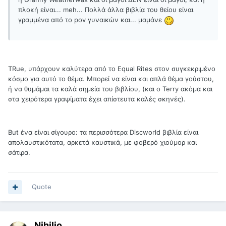
πλοκή είναι... meh... Πολλά άλλα βιβλία του θείου είναι
γραμμένα από το pov γυναικών και... μαμάνε
TRue, υπάρχουν καλύτερα από το Equal Rites στον συγκεκριμένο
κόσμο για αυτό το θέμα. Μπορεί να είναι και απλά θέμα γούστου,
ή να θυμάμαι τα καλά σημεία του βιβλίου, (και ο Terry ακόμα και
στα χειρότερα γραψίματα έχει απίστευτα καλές σκηνές).
But ένα είναι σίγουρο: τα περισσότερα Discworld βιβλία είναι
απολαυστικότατα, αρκετά καυστικά, με φοβερό χιούμορ και
σάτιρα.
Quote
Nihilio