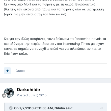
ξεκινάς από Mort και τα παίρνεις με τη σειρά. Εναλλακτικά
βλέπεις την εικόνα από πάνω και τα παίρνεις όλα σε μία γραμμή
(αρκεί να μην είναι αυτή του Rincewind)
Και για την άλλη κουβέντα, γενικά θεωρώ τα Rincewind novels τα
πιο αδύναμα της σειράς. Sourcery και Interesting Times με είχαν
κάνει σε σημεία να συνεχίζω απλά για να τελειώσω, αν και το
Eric ήταν καλό.
Quote
Darkchilde
Posted
July 7, 2010
On 7/7/2010 at 11:56 AM, Nihilio said: