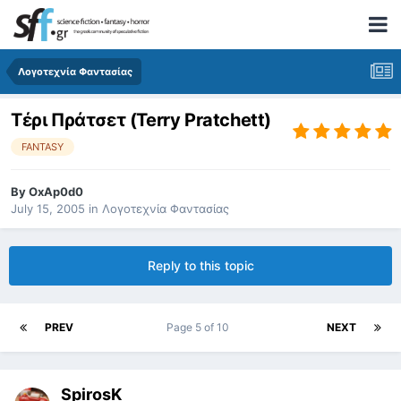
Λογοτεχνία Φαντασίας
Τέρι Πράτσετ (Terry Pratchett)
FANTASY
By
OxAp0d0
July 15, 2005
in
Λογοτεχνία Φαντασίας
Reply to this topic
PREV
Page 5 of 10
NEXT
SpirosK