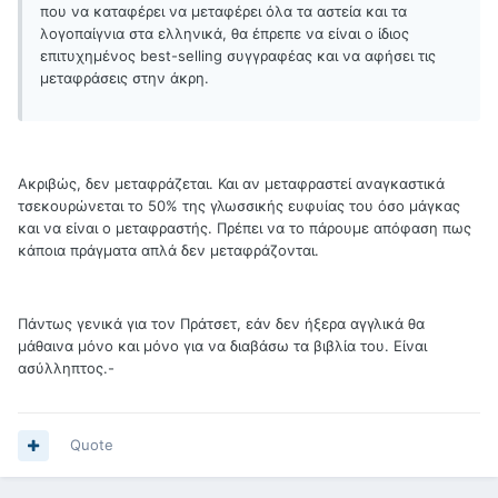
που να καταφέρει να μεταφέρει όλα τα αστεία και τα
λογοπαίγνια στα ελληνικά, θα έπρεπε να είναι ο ίδιος
επιτυχημένος best-selling συγγραφέας και να αφήσει τις
μεταφράσεις στην άκρη.
Ακριβώς, δεν μεταφράζεται. Και αν μεταφραστεί αναγκαστικά
τσεκουρώνεται το 50% της γλωσσικής ευφυίας του όσο μάγκας
και να είναι ο μεταφραστής. Πρέπει να το πάρουμε απόφαση πως
κάποια πράγματα απλά δεν μεταφράζονται.
Πάντως γενικά για τον Πράτσετ, εάν δεν ήξερα αγγλικά θα
μάθαινα μόνο και μόνο για να διαβάσω τα βιβλία του. Είναι
ασύλληπτος.-
Quote