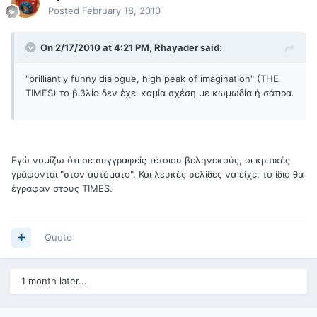
Posted
February 18, 2010
On 2/17/2010 at 4:21 PM, Rhayader said:
"brilliantly funny dialogue, high peak of imagination" (THE
TIMES) το βιβλίο δεν έχει καμία σχέση με κωμωδία ή σάτιρα.
Εγώ νομίζω ότι σε συγγραφείς τέτοιου βεληνεκούς, οι κριτικές
γράφονται "στον αυτόματο". Και λευκές σελίδες να είχε, το ίδιο θα
έγραφαν στους TIMES.
Quote
1 month later...