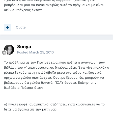
βούρδουλα) μου να κάνει ακριβώς αυτό το πράγμα και με είναι
αιώνια υπόχρεος έκτοτε.
Quote
Sonya
Posted
March 25, 2010
To πρόβλημα με τον Πράτσετ είναι πως πρέπει η ανάγνωση των
βιβλίων του ν' απαγορεύεται σε δημόσια μέρη. Έχω γίνει πολλάκις
ρόμπα ξεκούμπωτη γιατί διάβαζα μέσα στο τρένο και ξαφνικά
άρχισα να γελάω ακατάσχετα. Όσοι με ξέρουν, δε, μπορούν να
βεβαιώσουν ότι γελάω δυνατά. ΠΟΛΥ δυνατά. Επίσης, μην
διαβάζετε Πράτσετ όταν:
α) πίνετε καφέ, αναψυκτικό, οτιδήποτε, γιατί κινδυνεύετε να το
δείτε να βγαίνει απ' την μύτη σας