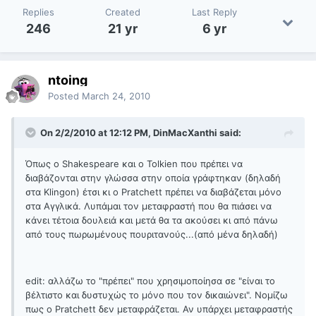
Replies
Created
Last Reply
246
21 yr
6 yr
ntoing
Posted
March 24, 2010
On 2/2/2010 at 12:12 PM, DinMacXanthi said:
Όπως ο Shakespeare και ο Tolkien που πρέπει να
διαβάζονται στην γλώσσα στην οποία γράφτηκαν (δηλαδή
στα Klingon) έτσι κι ο Pratchett πρέπει να διαβάζεται μόνο
στα Αγγλικά. Λυπάμαι τον μεταφραστή που θα πιάσει να
κάνει τέτοια δουλειά και μετά θα τα ακούσει κι από πάνω
από τους πωρωμένους πουριτανούς...(από μένα δηλαδή)
edit: αλλάζω το "πρέπει" που χρησιμοποίησα σε "είναι το
βέλτιστο και δυστυχώς το μόνο που τον δικαιώνει". Νομίζω
πως ο Pratchett δεν μεταφράζεται. Αν υπάρχει μεταφραστής