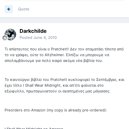
Quote
Darkchilde
Posted
June 4, 2010
Τι απίστευτος που είναι ο Pratchett! Δεν τον σταματάει τίποτα από
το να γράφει, ούτε το Altzheimer. Ελπίζω να μπορουμε να
απολαμβάνουμε για πολύ καιρό ακόμα νέα βιβλία του.
Το καινούργιο βιβλίο του Pratchett κυκλοφορεί το Σεπτέμβριο, και
έχει τίτλο I Shall Wear Midnight, και απ'ότι φαίνεται στο
εξώφυλλο, πρωταγωνιστούν οι αγαπημένες μας μάγισσες.
Preorders στο Amazon (my copy is already pre-ordered):