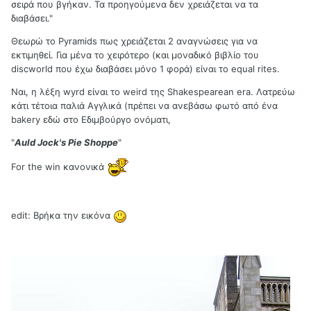
σειρά που βγήκαν. Τα προηγούμενα δεν χρειάζεται να τα
διαβάσει."
Θεωρώ το Pyramids πως χρειάζεται 2 αναγνώσεις για να
εκτιμηθεί. Για μένα το χειρότερο (και μοναδικό βιβλίο του
discworld που έχω διαβάσει μόνο 1 φορά) είναι το equal rites.
Ναι, η λέξη wyrd είναι το weird της Shakespearean era. Λατρεύω
κάτι τέτοια παλιά Αγγλικά (πρέπει να ανεβάσω φωτό από ένα
bakery εδώ στο Εδιμβούργο ονόματι,
"
Auld Jock's Pie Shoppe
"
For the win κανονικά
edit: Βρήκα την εικόνα