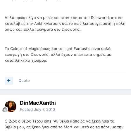
Απλά πρέπει λίγο να μπείς και στον κόσμο του Discworld, και να
καταλάβεις την Ankh-Morpork και το πως λειτουργεί αυτή η πόλη
όπως και πολλά πράγματα στο Discworld.
Το Colour of Magic όπως και το Light Fantastic είναι απλά
εισαγωγή στο Discworld, αλλά έχουν απίστευτα σημεία με
καταπληκτικό χιούμορ.
Quote
DinMacXanthi
Posted
July 7, 2010
Ο ίδιος ο θείος Τέρρυ είπε "Αν θέλει κάποιος να ξεκινήσει τα
βιβλία μου, ας ξεκινήσει από το Mort και μετά ας τα πάρει με την