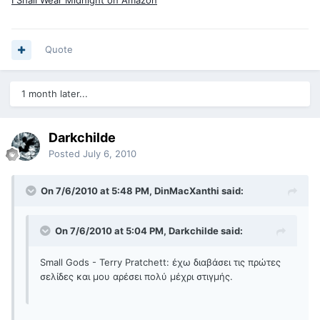
I Shall Wear Midnight on Amazon
Quote
1 month later...
Darkchilde
Posted
July 6, 2010
On 7/6/2010 at 5:48 PM, DinMacXanthi said:
On 7/6/2010 at 5:04 PM, Darkchilde said:
Small Gods - Terry Pratchett: έχω διαβάσει τις πρώτες
σελίδες και μου αρέσει πολύ μέχρι στιγμής.