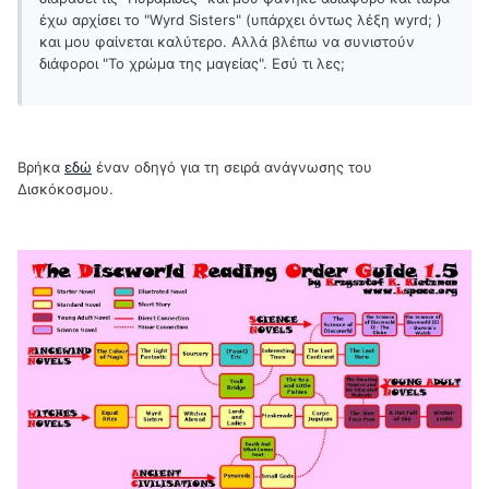
έχω αρχίσει το "Wyrd Sisters" (υπάρχει όντως λέξη wyrd; )
και μου φαίνεται καλύτερο. Αλλά βλέπω να συνιστούν
διάφοροι "Το χρώμα της μαγείας". Εσύ τι λες;
Βρήκα
εδώ
έναν οδηγό για τη σειρά ανάγνωσης του
Δισκόκοσμου.