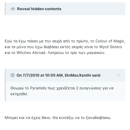
Reveal hidden contents
Εγώ τα έχω πιάσει με την σειρά από το πρώτο, το Colour of Magic,
και τα μόνα που έχω διαβάσει εκτός σειράς είναι το Wyrd Sisters
και το Witches Abroad. Λατρεύω το τρίο των μαγισσών.
On 7/7/2010 at 10:05 AM, DinMacXanthi said:
Θεωρώ το Pyramids πως χρειάζεται 2 αναγνώσεις για να
εκτιμηθεί.
Μπορεί και να έχεις δίκιο. Θα κοιτάξω να το ξαναδιαβάσω.