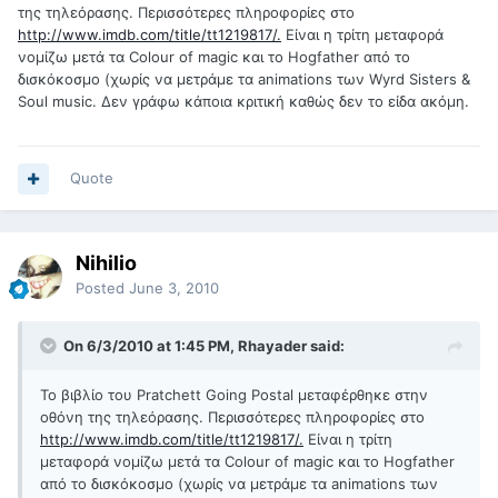
της τηλεόρασης. Περισσότερες πληροφορίες στο
http://www.imdb.com/title/tt1219817/.
Είναι η τρίτη μεταφορά
νομίζω μετά τα Colour of magic και το Hogfather από το
δισκόκοσμο (χωρίς να μετράμε τα animations των Wyrd Sisters &
Soul music. Δεν γράφω κάποια κριτική καθώς δεν το είδα ακόμη.
Quote
Nihilio
Posted
June 3, 2010
On 6/3/2010 at 1:45 PM, Rhayader said:
Το βιβλίο του Pratchett Going Postal μεταφέρθηκε στην
οθόνη της τηλεόρασης. Περισσότερες πληροφορίες στο
http://www.imdb.com/title/tt1219817/.
Είναι η τρίτη
μεταφορά νομίζω μετά τα Colour of magic και το Hogfather
από το δισκόκοσμο (χωρίς να μετράμε τα animations των