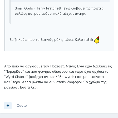
Small Gods - Terry Pratchett: έχω διαβάσει τις πρώτες
σελίδες και μου αρέσει πολύ μέχρι στιγμής.
Σε ζηλεύω που το ξεκινάς μόλις τώρα. Καλό ταξίδι
Από ποιο να αρχίσουμε τον Πράτσετ, Ντίνο; Εγώ έχω διαβάσει τις
"Πυραμίδες" και μου φάνηκε αδιάφορο και τώρα έχω αρχίσει το
"Wyrd Sisters" (υπάρχει όντως λέξη wyrd; ) και μου φαίνεται
καλύτερο. Αλλά βλέπω να συνιστούν διάφοροι "Το χρώμα της
μαγείας". Εσύ τι λες;
Quote