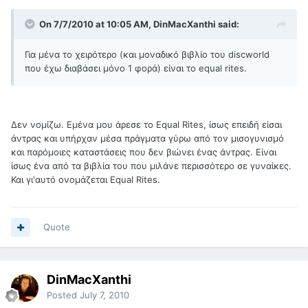
On 7/7/2010 at 10:05 AM, DinMacXanthi said:
Για μένα το χειρότερο (και μοναδικό βιβλίο του discworld
που έχω διαβάσει μόνο 1 φορά) είναι το equal rites.
Δεν νομίζω. Εμένα μου άρεσε το Equal Rites, ίσως επειδή είσαι
άντρας και υπήρχαν μέσα πράγματα γύρω από τον μισογυνισμό
και παρόμοιες καταστάσεις που δεν βιώνει ένας άντρας. Είναι
ίσως ένα από τα βιβλία του που μιλάνε περισσότερο σε γυναίκες.
Και γι'αυτό ονομάζεται Equal Rites.
Quote
DinMacXanthi
Posted
July 7, 2010