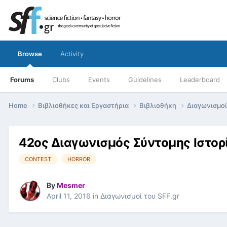
Browse
Activity
Forums
Clubs
Events
Guidelines
Leaderboard
Home
Βιβλιοθήκες και Εργαστήρια
Βιβλιοθήκη
Διαγωνισμοί
42ος Διαγωνισμός Σύντομης Ιστορί
CONTEST
HORROR
By
Mesmer
April 11, 2016
in
Διαγωνισμοί του SFF.gr