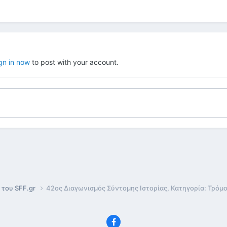
gn in now
to post with your account.
 του SFF.gr
42ος Διαγωνισμός Σύντομης Ιστορίας, Κατηγορία: Τρόμο