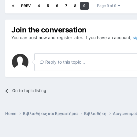
PREV
4
5
6
7
8
9
Page 9 of 9
Join the conversation
You can post now and register later. If you have an account,
si
Reply to this topic...
Go to topic listing
Home
Βιβλιοθήκες και Εργαστήρια
Βιβλιοθήκη
Διαγωνισμοί