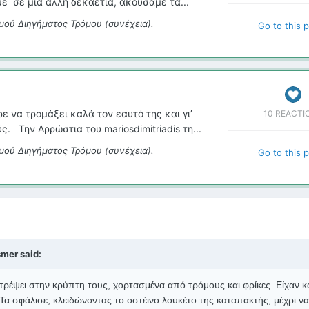
 σε μια άλλη δεκαετία, ακούσαμε τα...
μού Διηγήματος Τρόμου (συνέχεια).
Go to this 
 να τρομάξει καλά τον εαυτό της και γι’
10 REACTI
. Την Αρρώστια του mariosdimitriadis τη...
μού Διηγήματος Τρόμου (συνέχεια).
Go to this 
mer said:
στρέψει στην κρύπτη τους, χορτασμένα από τρόμους και φρίκες. Είχαν κ
 Τα σφάλισε, κλειδώνοντας το οστέινο λουκέτο της καταπακτής, μέχρι να