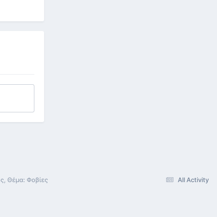
ς, Θέμα: Φοβίες
All Activity