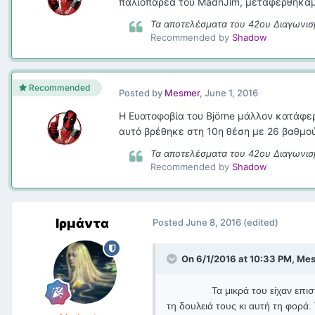
παλιοπαρέα του MadnJim, μεταφερθήκαμε
Τα αποτελέσματα του 42ου Διαγωνισ
Recommended by
Shadow
Recommended
Posted by
Mesmer
,
June 1, 2016
Η Ευατοφοβία του Björne μάλλον κατάφερε
αυτό βρέθηκε στη 10η θέση με 26 βαθμούς
Τα αποτελέσματα του 42ου Διαγωνισ
Recommended by
Shadow
Ιρμάντα
Posted
June 8, 2016
(edited)
On 6/1/2016 at 10:33 PM, Mes
Τα μικρά του είχαν επι
τη δουλειά τους κι αυτή τη φορά.