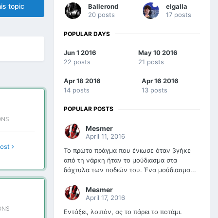
is topic
Ballerond
elgalla
20 posts
17 posts
POPULAR DAYS
Jun 1 2016
May 10 2016
22 posts
21 posts
Apr 18 2016
Apr 16 2016
14 posts
13 posts
POPULAR POSTS
ONS
Mesmer
April 11, 2016
post
Το πρώτο πράγμα που ένιωσε όταν βγήκε
από τη νάρκη ήταν το μούδιασμα στα
δάχτυλα των ποδιών του. Ένα μούδιασμα...
Mesmer
April 17, 2016
ONS
Εντάξει, λοιπόν, ας το πάρει το ποτάμι.