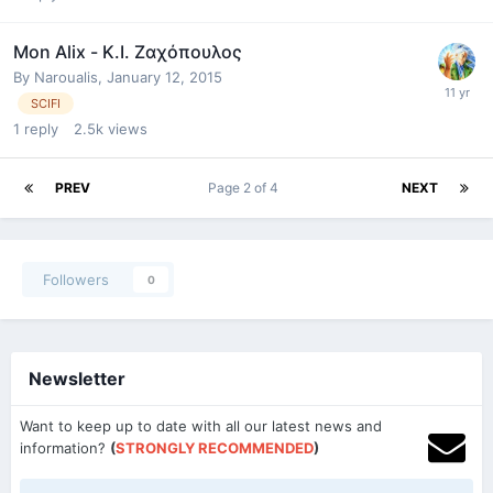
Mon Alix - Κ.Ι. Ζαχόπουλος
By
Naroualis
,
January 12, 2015
SCIFI
1
reply
2.5k
views
PREV
Page 2 of 4
NEXT
Followers
0
Newsletter
Want to keep up to date with all our latest news and
information?
(
STRONGLY RECOMMENDED
)